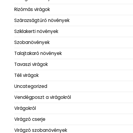
Rizómás virágok
Szárazságtűrő növények
Sziklakerti növények
Szobanövények
Talajtakaró növények
Tavaszi virágok
Téli virágok
Uncategorized
Vendégposzt a virágokról
Virágokról
Virágzó cserje
Virágzó szobanövények