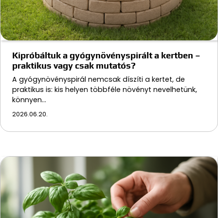
Kipróbáltuk a gyógynövényspirált a kertben –
praktikus vagy csak mutatós?
A gyógynövényspirál nemcsak díszíti a kertet, de
praktikus is: kis helyen többféle növényt nevelhetünk,
könnyen…
2026.06.20.