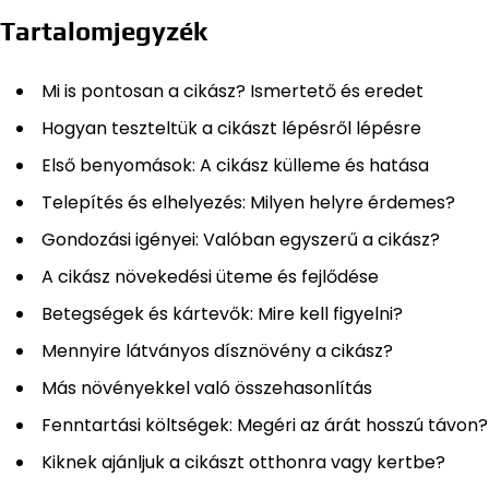
Tartalomjegyzék
Mi is pontosan a cikász? Ismertető és eredet
Hogyan teszteltük a cikászt lépésről lépésre
Első benyomások: A cikász külleme és hatása
Telepítés és elhelyezés: Milyen helyre érdemes?
Gondozási igényei: Valóban egyszerű a cikász?
A cikász növekedési üteme és fejlődése
Betegségek és kártevők: Mire kell figyelni?
Mennyire látványos dísznövény a cikász?
Más növényekkel való összehasonlítás
Fenntartási költségek: Megéri az árát hosszú távon?
Kiknek ajánljuk a cikászt otthonra vagy kertbe?