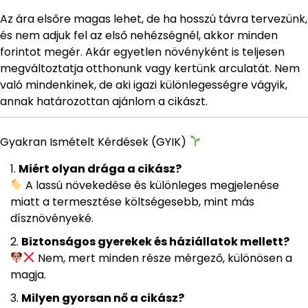
Az ára elsőre magas lehet, de ha hosszú távra tervezünk,
és nem adjuk fel az első nehézségnél, akkor minden
forintot megér. Akár egyetlen növényként is teljesen
megváltoztatja otthonunk vagy kertünk arculatát. Nem
való mindenkinek, de aki igazi különlegességre vágyik,
annak határozottan ajánlom a cikászt.
Gyakran Ismételt Kérdések (GYIK)
Miért olyan drága a cikász?
A lassú növekedése és különleges megjelenése
miatt a termesztése költségesebb, mint más
dísznövényeké.
Biztonságos gyerekek és háziállatok mellett?
Nem, mert minden része mérgező, különösen a
magja.
Milyen gyorsan nő a cikász?