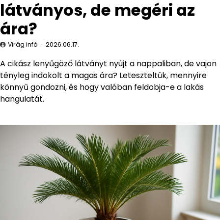
látványos, de megéri az
ára?
Virág infó
2026.06.17.
A cikász lenyűgöző látványt nyújt a nappaliban, de vajon
tényleg indokolt a magas ára? Leteszteltük, mennyire
könnyű gondozni, és hogy valóban feldobja-e a lakás
hangulatát.