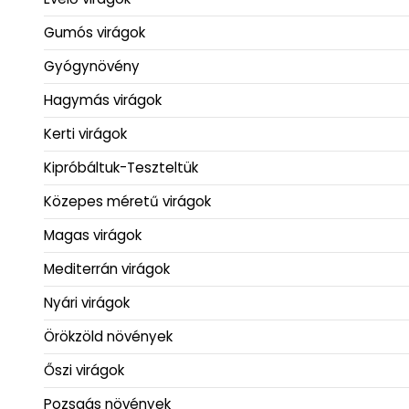
Gumós virágok
Gyógynövény
Hagymás virágok
Kerti virágok
Kipróbáltuk-Teszteltük
Közepes méretű virágok
Magas virágok
Mediterrán virágok
Nyári virágok
Örökzöld növények
Őszi virágok
Pozsgás növények