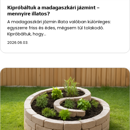
Kipróbáltuk a madagaszkári jázmint –
mennyire illatos?
A madagaszkári jázmin illata valóban különleges:
egyszerre friss és édes, mégsem túl tolakodó.
Kipróbáltuk, hogy…
2026.06.03.