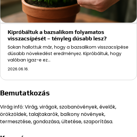
Kipróbáltuk a bazsalikom folyamatos
visszacsípését – tényleg dúsabb lesz?
Sokan hallottuk már, hogy a bazsalikom visszacsípése
dúsabb növekedést eredményez. Kipróbáltuk, hogy
valóban igaz-e ez…
2026.06.16.
Bemutatkozás
Virág infó: Virág, virágok, szobanövények, évelők,
örökzöldek, talajtakarók, balkony növények,
termesztése, gondozása, ültetése, szaporítása.