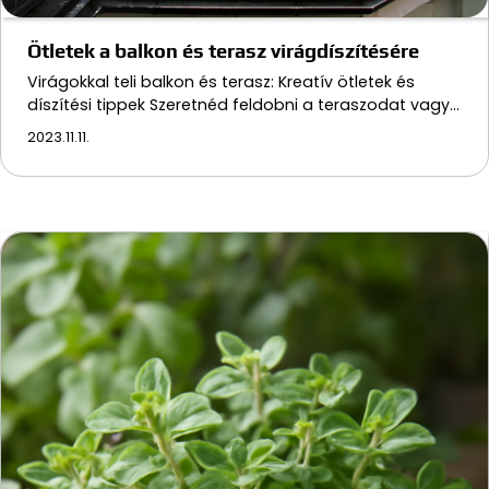
Ötletek a balkon és terasz virágdíszítésére
Virágokkal teli balkon és terasz: Kreatív ötletek és
díszítési tippek Szeretnéd feldobni a teraszodat vagy…
2023.11.11.