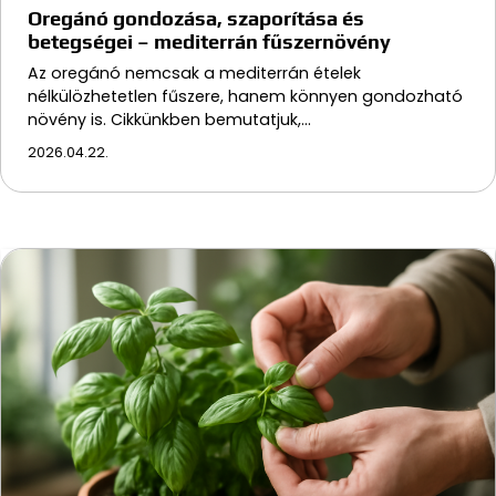
Oregánó gondozása, szaporítása és
betegségei – mediterrán fűszernövény
Az oregánó nemcsak a mediterrán ételek
nélkülözhetetlen fűszere, hanem könnyen gondozható
növény is. Cikkünkben bemutatjuk,…
2026.04.22.