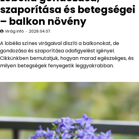
szaporítása és betegségei
– balkon növény
Virág infó
2026.04.07.
A lobélia színes virágaival díszíti a balkonokat, de
gondozása és szaporítása odafigyelést igényel.
Cikkünkben bemutatjuk, hogyan marad egészséges, és
milyen betegségek fenyegetik leggyakrabban.