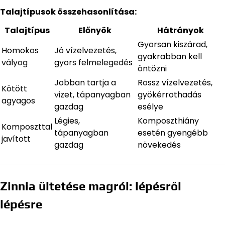
Talajtípusok összehasonlítása:
Talajtípus
Előnyök
Hátrányok
Gyorsan kiszárad,
Homokos
Jó vízelvezetés,
gyakrabban kell
vályog
gyors felmelegedés
öntözni
Jobban tartja a
Rossz vízelvezetés,
Kötött
vizet, tápanyagban
gyökérrothadás
agyagos
gazdag
esélye
Légies,
Komposzthiány
Komposzttal
tápanyagban
esetén gyengébb
javított
gazdag
növekedés
Zinnia ültetése magról: lépésről
lépésre