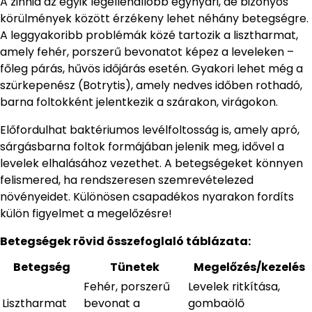
A zinnia az egyik legellenállóbb egynyári, de bizonyos
körülmények között érzékeny lehet néhány betegségre.
A leggyakoribb problémák közé tartozik a lisztharmat,
amely fehér, porszerű bevonatot képez a leveleken –
főleg párás, hűvös időjárás esetén. Gyakori lehet még a
szürkepenész (Botrytis), amely nedves időben rothadó,
barna foltokként jelentkezik a szárakon, virágokon.
Előfordulhat baktériumos levélfoltosság is, amely apró,
sárgásbarna foltok formájában jelenik meg, idővel a
levelek elhalásához vezethet. A betegségeket könnyen
felismered, ha rendszeresen szemrevételezed
növényeidet. Különösen csapadékos nyarakon fordíts
külön figyelmet a megelőzésre!
Betegségek rövid összefoglaló táblázata:
Betegség
Tünetek
Megelőzés/kezelés
Fehér, porszerű
Levelek ritkítása,
Lisztharmat
bevonat a
gombaölő