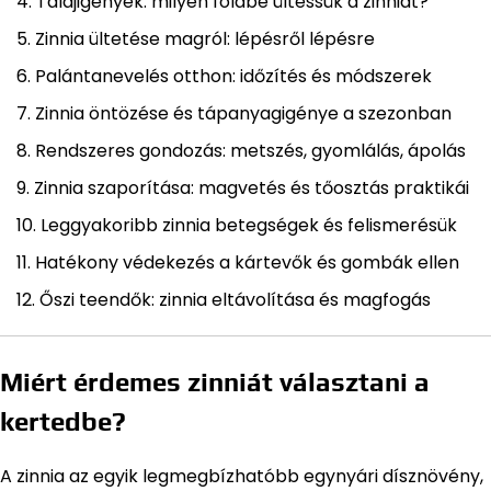
Talajigények: milyen földbe ültessük a zinniát?
Zinnia ültetése magról: lépésről lépésre
Palántanevelés otthon: időzítés és módszerek
Zinnia öntözése és tápanyagigénye a szezonban
Rendszeres gondozás: metszés, gyomlálás, ápolás
Zinnia szaporítása: magvetés és tőosztás praktikái
Leggyakoribb zinnia betegségek és felismerésük
Hatékony védekezés a kártevők és gombák ellen
Őszi teendők: zinnia eltávolítása és magfogás
Miért érdemes zinniát választani a
kertedbe?
A zinnia az egyik legmegbízhatóbb egynyári dísznövény,