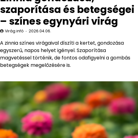
szaporítása és betegségei
– színes egynyári virág
Virág infó
2026.04.06.
A zinnia színes virágaival díszíti a kertet, gondozása
egyszerű, napos helyet igényel. Szaporítása
magvetéssel történik, de fontos odafigyelni a gombás
betegségek megelőzésére is.