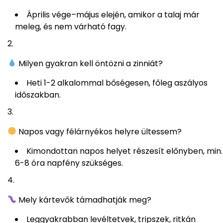
Április vége–május elején, amikor a talaj már
meleg, és nem várható fagy.
Milyen gyakran kell öntözni a zinniát?
Heti 1-2 alkalommal bőségesen, főleg aszályos
időszakban.
Napos vagy félárnyékos helyre ültessem?
Kimondottan napos helyet részesít előnyben, min.
6-8 óra napfény szükséges.
Mely kártevők támadhatják meg?
Leggyakrabban levéltetvek, tripszek, ritkán