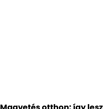
Magvetés otthon: így lesz