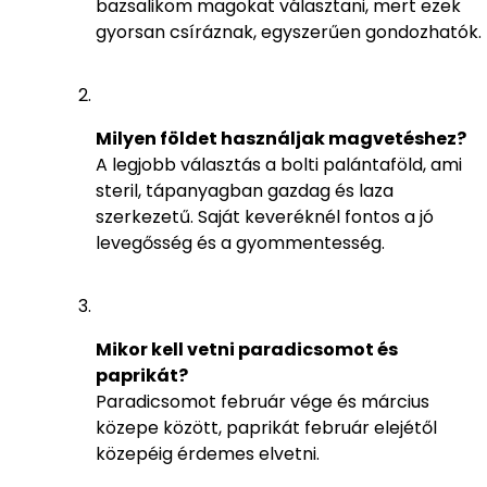
bazsalikom magokat választani, mert ezek
gyorsan csíráznak, egyszerűen gondozhatók.
Milyen földet használjak magvetéshez?
A legjobb választás a bolti palántaföld, ami
steril, tápanyagban gazdag és laza
szerkezetű. Saját keveréknél fontos a jó
levegősség és a gyommentesség.
Mikor kell vetni paradicsomot és
paprikát?
Paradicsomot február vége és március
közepe között, paprikát február elejétől
közepéig érdemes elvetni.