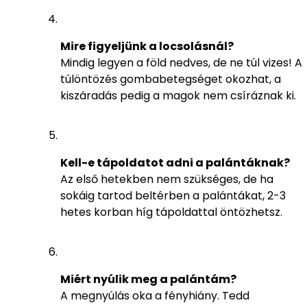
Mire figyeljünk a locsolásnál?
Mindig legyen a föld nedves, de ne túl vizes! A
túlöntözés gombabetegséget okozhat, a
kiszáradás pedig a magok nem csíráznak ki.
Kell-e tápoldatot adni a palántáknak?
Az első hetekben nem szükséges, de ha
sokáig tartod beltérben a palántákat, 2-3
hetes korban híg tápoldattal öntözhetsz.
Miért nyúlik meg a palántám?
A megnyúlás oka a fényhiány. Tedd