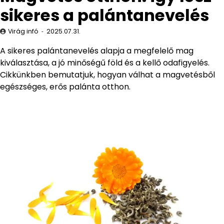
sikeres a palántanevelés
Virág infó
2025.07.31.
A sikeres palántanevelés alapja a megfelelő mag
kiválasztása, a jó minőségű föld és a kellő odafigyelés.
Cikkünkben bemutatjuk, hogyan válhat a magvetésből
egészséges, erős palánta otthon.