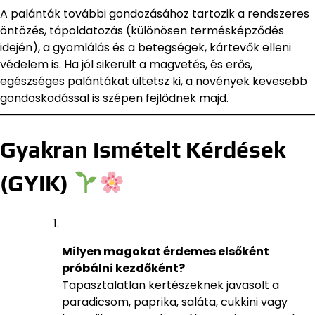
A palánták további gondozásához tartozik a rendszeres
öntözés, tápoldatozás (különösen termésképződés
idején), a gyomlálás és a betegségek, kártevők elleni
védelem is. Ha jól sikerült a magvetés, és erős,
egészséges palántákat ültetsz ki, a növények kevesebb
gondoskodással is szépen fejlődnek majd.
Gyakran Ismételt Kérdések
(GYIK)
Milyen magokat érdemes elsőként
próbálni kezdőként?
Tapasztalatlan kertészeknek javasolt a
paradicsom, paprika, saláta, cukkini vagy