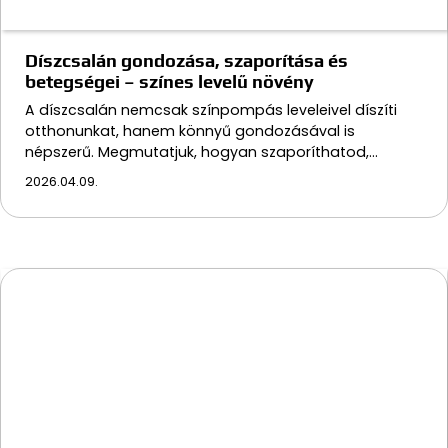
Díszcsalán gondozása, szaporítása és
betegségei – színes levelű növény
A díszcsalán nemcsak színpompás leveleivel díszíti
otthonunkat, hanem könnyű gondozásával is
népszerű. Megmutatjuk, hogyan szaporíthatod,…
2026.04.09.