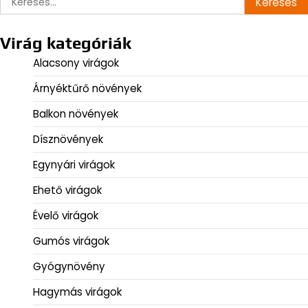
Virág kategóriák
Alacsony virágok
Árnyéktűrő növények
Balkon növények
Dísznövények
Egynyári virágok
Ehető virágok
Évelő virágok
Gumós virágok
Gyógynövény
Hagymás virágok