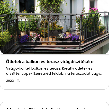
Ötletek a balkon és terasz virágdíszítésére
Virágokkal teli balkon és terasz: Kreatív ötletek és
díszítési tippek Szeretnéd feldobni a teraszodat vagy…
2023.11.11.