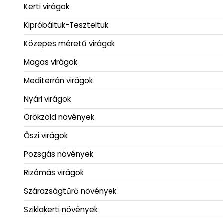
Kerti virágok
Kipróbáltuk-Teszteltük
Közepes méretű virágok
Magas virágok
Mediterrán virágok
Nyári virágok
Örökzöld növények
Őszi virágok
Pozsgás növények
Rizómás virágok
Szárazságtűrő növények
Sziklakerti növények