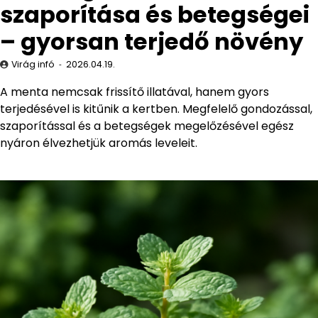
szaporítása és betegségei
– gyorsan terjedő növény
Virág infó
2026.04.19.
A menta nemcsak frissítő illatával, hanem gyors
terjedésével is kitűnik a kertben. Megfelelő gondozással,
szaporítással és a betegségek megelőzésével egész
nyáron élvezhetjük aromás leveleit.