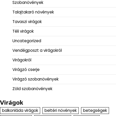
Szobanövények
Talajtakaró növények
Tavaszi virágok
Téli virágok
Uncategorized
Vendégposzt a virágokról
Virágokról
Virágzó cserje
Virágzó szobanövények
Zöld szobanövények
Virágok
balkonláda virágok
beltéri növények
betegségek