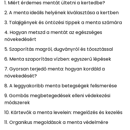
Miért érdemes mentát ültetni a kertedbe?
A menta ideális helyének kiválasztása a kertben
Talajigények és öntözési tippek a menta számára
Hogyan metszd a mentát az egészséges
növekedésért
Szaporítás magról, dugványról és tőosztással
Menta szaporítása vízben: egyszerű lépések
Gyorsan terjedő menta: hogyan kordáld a
növekedését?
A leggyakoribb menta betegségek felismerése
Gombás megbetegedések elleni védekezési
módszerek
Kártevők a menta levelein: megelőzés és kezelés
Organikus megoldások a menta védelmére