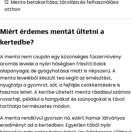
Menta betakarítása, tárolása és felhasználása
otthon
Miért érdemes mentát ültetni a
kertedbe?
A menta nem csupán egy közönséges fűszernövény:
aromás levelei a nyári hőségben frissítő italok
alapanyagai, de gyógyhatásai miatt is népszerű. A
menta leveléből készült tea segíti az emésztést,
nyugtatja a gyomrot, sőt, a fejfájás csökkentésére is
hasznos lehet. A kertbe ültetett menta ráadásul számos
rovarfajt, például a hangyákat és szúnyogokat is távol
tarthatja természetes módon.
A menta rendkívül gyorsan nő, ezért hamar látványos
eredményt ad a kertedben. Egyetlen tőből nyár