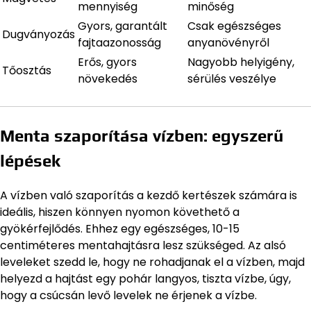
mennyiség
minőség
Gyors, garantált
Csak egészséges
Dugványozás
fajtaazonosság
anyanövényről
Erős, gyors
Nagyobb helyigény,
Tőosztás
növekedés
sérülés veszélye
Menta szaporítása vízben: egyszerű
lépések
A vízben való szaporítás a kezdő kertészek számára is
ideális, hiszen könnyen nyomon követhető a
gyökérfejlődés. Ehhez egy egészséges, 10-15
centiméteres mentahajtásra lesz szükséged. Az alsó
leveleket szedd le, hogy ne rohadjanak el a vízben, majd
helyezd a hajtást egy pohár langyos, tiszta vízbe, úgy,
hogy a csúcsán levő levelek ne érjenek a vízbe.