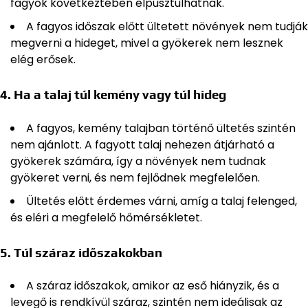
fagyok következtében elpusztulhatnak.
A fagyos időszak előtt ültetett növények nem tudják
megverni a hideget, mivel a gyökerek nem lesznek
elég erősek.
4.
Ha a talaj túl kemény vagy túl hideg
A fagyos, kemény talajban történő ültetés szintén
nem ajánlott. A fagyott talaj nehezen átjárható a
gyökerek számára, így a növények nem tudnak
gyökeret verni, és nem fejlődnek megfelelően.
Ültetés előtt érdemes várni, amíg a talaj felenged,
és eléri a megfelelő hőmérsékletet.
5.
Túl száraz időszakokban
A száraz időszakok, amikor az eső hiányzik, és a
levegő is rendkívül száraz, szintén nem ideálisak az