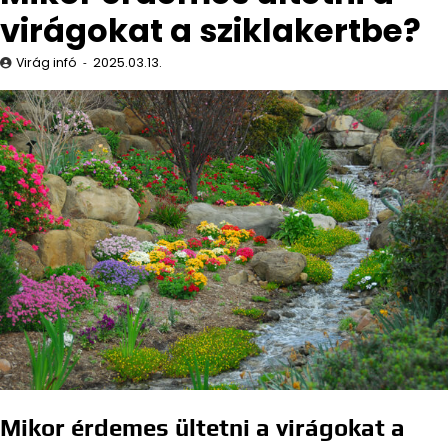
virágokat a sziklakertbe?
Virág infó
2025.03.13.
Mikor érdemes ültetni a virágokat a