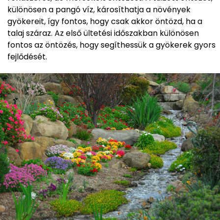
különösen a pangó víz, károsíthatja a növények
gyökereit, így fontos, hogy csak akkor öntözd, ha a
talaj száraz. Az első ültetési időszakban különösen
fontos az öntözés, hogy segíthessük a gyökerek gyors
fejlődését.