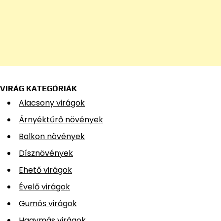
VIRÁG KATEGÓRIÁK
Alacsony virágok
Árnyéktűrő növények
Balkon növények
Dísznövények
Ehető virágok
Évelő virágok
Gumós virágok
Hagymás virágok