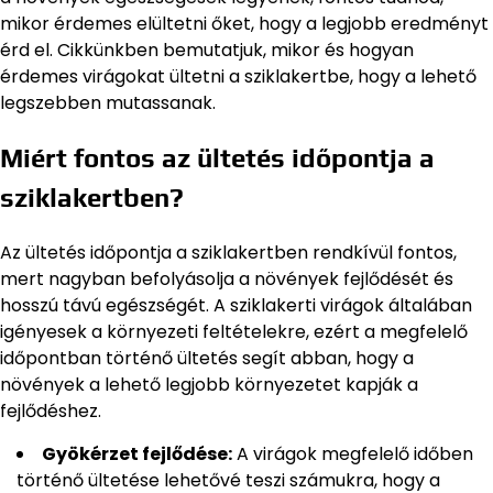
mikor érdemes elültetni őket, hogy a legjobb eredményt
érd el. Cikkünkben bemutatjuk, mikor és hogyan
érdemes virágokat ültetni a sziklakertbe, hogy a lehető
legszebben mutassanak.
Miért fontos az ültetés időpontja a
sziklakertben?
Az ültetés időpontja a sziklakertben rendkívül fontos,
mert nagyban befolyásolja a növények fejlődését és
hosszú távú egészségét. A sziklakerti virágok általában
igényesek a környezeti feltételekre, ezért a megfelelő
időpontban történő ültetés segít abban, hogy a
növények a lehető legjobb környezetet kapják a
fejlődéshez.
Gyökérzet fejlődése:
A virágok megfelelő időben
történő ültetése lehetővé teszi számukra, hogy a