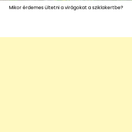
Mikor érdemes ültetni a virágokat a sziklakertbe?