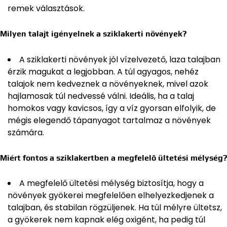
remek választások.
Milyen talajt igényelnek a sziklakerti növények?
A sziklakerti növények jól vízelvezető, laza talajban
érzik magukat a legjobban. A túl agyagos, nehéz
talajok nem kedveznek a növényeknek, mivel azok
hajlamosak túl nedvessé válni. Ideális, ha a talaj
homokos vagy kavicsos, így a víz gyorsan elfolyik, de
mégis elegendő tápanyagot tartalmaz a növények
számára.
Miért fontos a sziklakertben a megfelelő ültetési mélység?
A megfelelő ültetési mélység biztosítja, hogy a
növények gyökerei megfelelően elhelyezkedjenek a
talajban, és stabilan rögzüljenek. Ha túl mélyre ültetsz,
a gyökerek nem kapnak elég oxigént, ha pedig túl