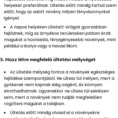
helyeket preferálnak. Ültetés előtt mindig tartsd szem
előtt, hogy az adott növény milyen fényviszonyokat
igényel.
A napos helyeken ültetett virágok gyorsabban
fejlődnek, míg az árnyékos területeken jobban érzik
magukat a hűvösebb, fényigényesebb növények, mint
például a ibolya vagy a havasi liliom.
3.
Hozz létre megfelelő ültetési mélységet
Az ültetési mélység fontos a növények egészséges
fejlődése szempontjából. Ne ültess túl mélyen, mert a
gyökerek nem kapnak elég oxigént, és könnyen
elrothadhatnak. Ugyanakkor ne ültess túl sekélyen
sem, mert a növények nem tudják megfelelően
rögzíteni magukat a talajban.
Ültetés előtt mindig olvasd el a növényekre