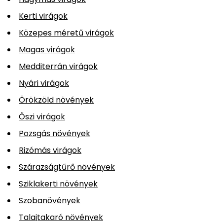
Kerti virágok
Közepes méretű virágok
Magas virágok
Medditerrán virágok
Nyári virágok
Örökzöld növények
Őszi virágok
Pozsgás növények
Rizómás virágok
Szárazságtűrő növények
Sziklakerti növények
Szobanövények
Talajtakaró növények