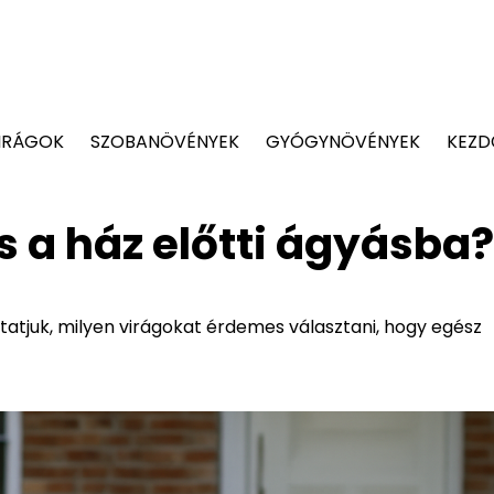
IRÁGOK
SZOBANÖVÉNYEK
GYÓGYNÖVÉNYEK
KEZD
s a ház előtti ágyásba?
tatjuk, milyen virágokat érdemes választani, hogy egész