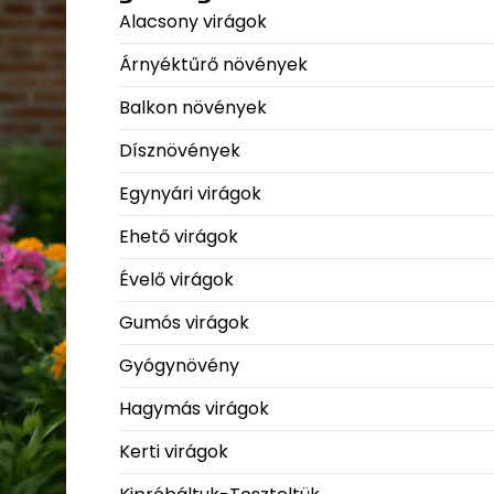
Alacsony virágok
Árnyéktűrő növények
Balkon növények
Dísznövények
Egynyári virágok
Ehető virágok
Évelő virágok
Gumós virágok
Gyógynövény
Hagymás virágok
Kerti virágok