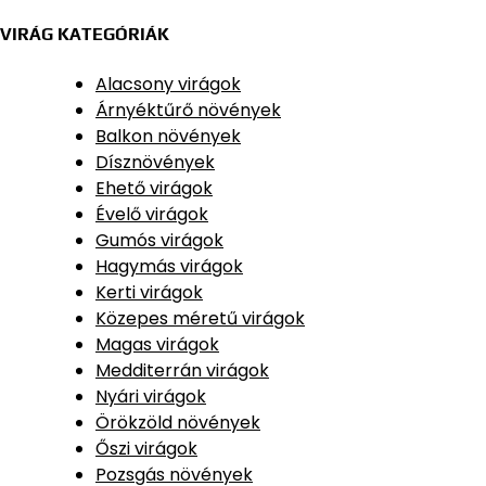
VIRÁG KATEGÓRIÁK
Alacsony virágok
Árnyéktűrő növények
Balkon növények
Dísznövények
Ehető virágok
Évelő virágok
Gumós virágok
Hagymás virágok
Kerti virágok
Közepes méretű virágok
Magas virágok
Medditerrán virágok
Nyári virágok
Örökzöld növények
Őszi virágok
Pozsgás növények