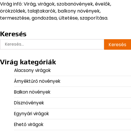
Virág infó: Virág, virágok, szobanövények, évelők,
örökzöldek, talajtakarók, balkony növények,
termesztése, gondozása, ültetése, szaporítása.
Keresés
Keresés:
Virág kategóriák
Alacsony virágok
Árnyéktűrő növények
Balkon növények
Dísznövények
Egynyári virágok
Ehető virágok