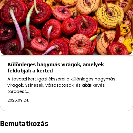
Különleges hagymás virágok, amelyek
feldobják a kerted
A tavaszi kert igazi ékszerei a különleges hagymás
virágok. Színesek, változatosak, és akár kevés
törődést…
2025.09.24.
Bemutatkozás