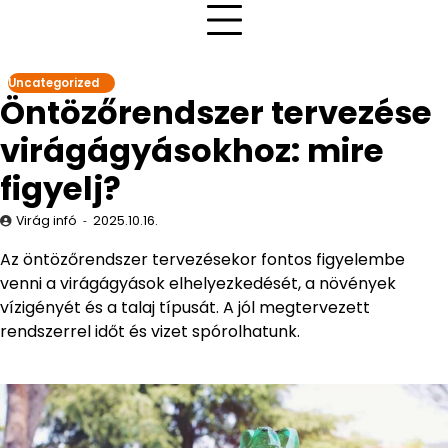
Uncategorized
Öntözőrendszer tervezése
virágágyásokhoz: mire
figyelj?
Virág infó
2025.10.16.
Az öntözőrendszer tervezésekor fontos figyelembe
venni a virágágyások elhelyezkedését, a növények
vízigényét és a talaj típusát. A jól megtervezett
rendszerrel időt és vizet spórolhatunk.