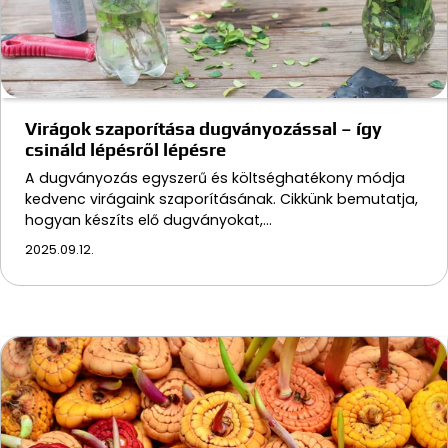
Virágok szaporítása dugványozással – így
csináld lépésről lépésre
A dugványozás egyszerű és költséghatékony módja
kedvenc virágaink szaporításának. Cikkünk bemutatja,
hogyan készíts elő dugványokat,…
2025.09.12.