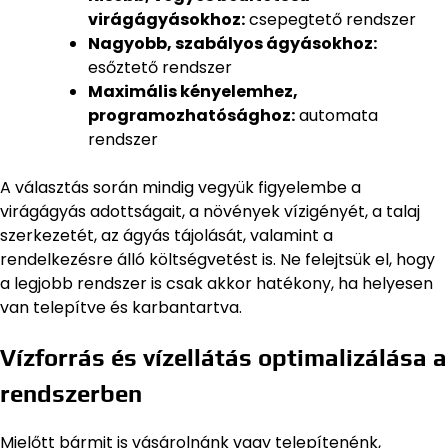
virágágyásokhoz:
csepegtető rendszer
Nagyobb, szabályos ágyásokhoz:
esőztető rendszer
Maximális kényelemhez,
programozhatósághoz:
automata
rendszer
A választás során mindig vegyük figyelembe a
virágágyás adottságait, a növények vízigényét, a talaj
szerkezetét, az ágyás tájolását, valamint a
rendelkezésre álló költségvetést is. Ne felejtsük el, hogy
a legjobb rendszer is csak akkor hatékony, ha helyesen
van telepítve és karbantartva.
Vízforrás és vízellátás optimalizálása a
rendszerben
Mielőtt bármit is vásárolnánk vagy telepítenénk,