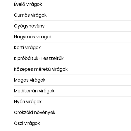
Évelő virágok
Gumós virágok
Gyógynövény
Hagymás virágok
Kerti virágok
Kipróbáltuk-Teszteltük
Közepes méretű virágok
Magas virágok
Mediterrán virágok
Nyári virágok
Örökzöld növények
Őszi virágok