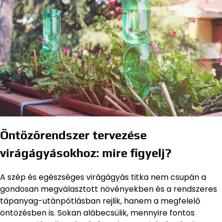
Öntözőrendszer tervezése
virágágyásokhoz: mire figyelj?
A szép és egészséges virágágyás titka nem csupán a
gondosan megválasztott növényekben és a rendszeres
tápanyag-utánpótlásban rejlik, hanem a megfelelő
öntözésben is. Sokan alábecsülik, mennyire fontos