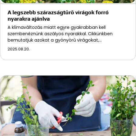
A legszebb szárazságtűrő virágok forró
nyarakra ajánlva
A klímaváltozás miatt egyre gyakrabban kell
szembenéznünk aszályos nyarakkal. Cikkünkben
bemutatjuk azokat a gyönyörű virágokat,…
2025.08.20.