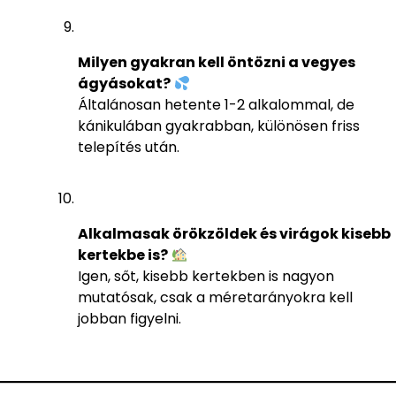
Milyen gyakran kell öntözni a vegyes
ágyásokat?
Általánosan hetente 1-2 alkalommal, de
kánikulában gyakrabban, különösen friss
telepítés után.
Alkalmasak örökzöldek és virágok kisebb
kertekbe is?
Igen, sőt, kisebb kertekben is nagyon
mutatósak, csak a méretarányokra kell
jobban figyelni.