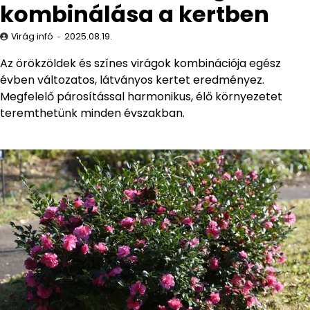
kombinálása a kertben
Virág infó
2025.08.19.
Az örökzöldek és színes virágok kombinációja egész
évben változatos, látványos kertet eredményez.
Megfelelő párosítással harmonikus, élő környezetet
teremthetünk minden évszakban.