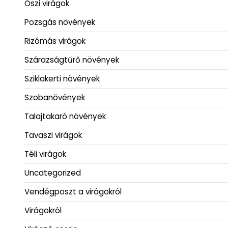
Őszi virágok
Pozsgás növények
Rizómás virágok
Szárazságtűrő növények
Sziklakerti növények
Szobanövények
Talajtakaró növények
Tavaszi virágok
Téli virágok
Uncategorized
Vendégposzt a virágokról
Virágokról