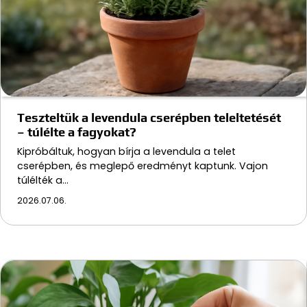
Teszteltük a levendula cserépben teleltetését
– túlélte a fagyokat?
Kipróbáltuk, hogyan bírja a levendula a telet
cserépben, és meglepő eredményt kaptunk. Vajon
túlélték a…
2026.07.06.