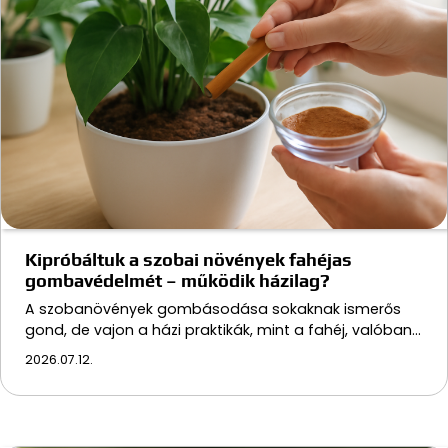
Kipróbáltuk a szobai növények fahéjas
gombavédelmét – működik házilag?
A szobanövények gombásodása sokaknak ismerős
gond, de vajon a házi praktikák, mint a fahéj, valóban…
2026.07.12.