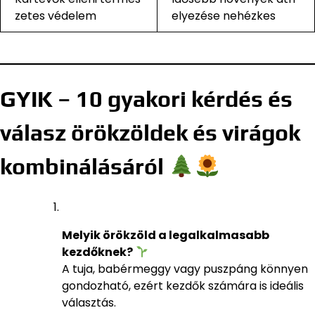
zetes védelem
elyezése nehézkes
GYIK – 10 gyakori kérdés és
válasz örökzöldek és virágok
kombinálásáról
Melyik örökzöld a legalkalmasabb
kezdőknek?
A tuja, babérmeggy vagy puszpáng könnyen
gondozható, ezért kezdők számára is ideális
választás.