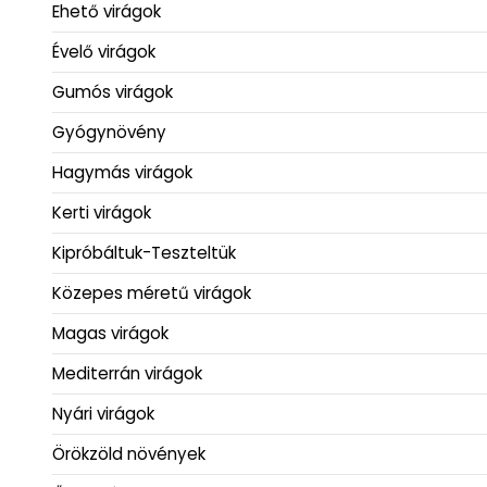
Ehető virágok
Évelő virágok
Gumós virágok
Gyógynövény
Hagymás virágok
Kerti virágok
Kipróbáltuk-Teszteltük
Közepes méretű virágok
Magas virágok
Mediterrán virágok
Nyári virágok
Örökzöld növények