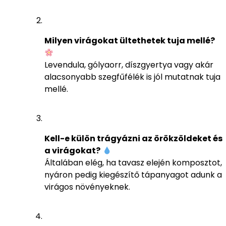
Milyen virágokat ültethetek tuja mellé?
Levendula, gólyaorr, díszgyertya vagy akár
alacsonyabb szegfűfélék is jól mutatnak tuja
mellé.
Kell-e külön trágyázni az örökzöldeket és
a virágokat?
Általában elég, ha tavasz elején komposztot,
nyáron pedig kiegészítő tápanyagot adunk a
virágos növényeknek.