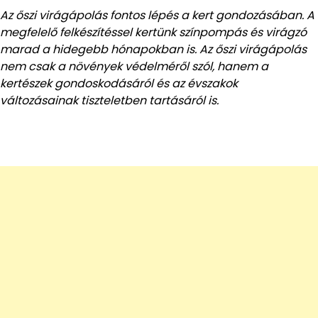
Az őszi virágápolás fontos lépés a kert gondozásában. A
megfelelő felkészítéssel kertünk színpompás és virágzó
marad a hidegebb hónapokban is. Az őszi virágápolás
nem csak a növények védelméről szól, hanem a
kertészek gondoskodásáról és az évszakok
változásainak tiszteletben tartásáról is.