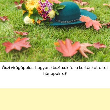
Őszi virágápolás: hogyan készítsük fel a kertünket a téli
hónapokra?