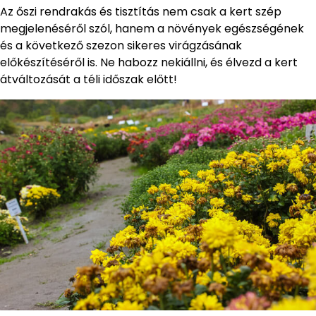
Az őszi rendrakás és tisztítás nem csak a kert szép
megjelenéséről szól, hanem a növények egészségének
és a következő szezon sikeres virágzásának
előkészítéséről is. Ne habozz nekiállni, és élvezd a kert
átváltozását a téli időszak előtt!