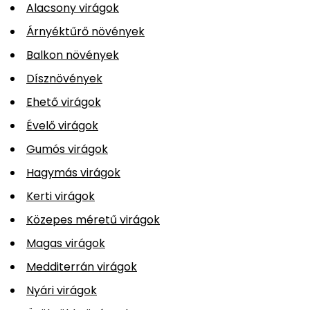
Alacsony virágok
Árnyéktűrő növények
Balkon növények
Dísznövények
Ehető virágok
Évelő virágok
Gumós virágok
Hagymás virágok
Kerti virágok
Közepes méretű virágok
Magas virágok
Medditerrán virágok
Nyári virágok