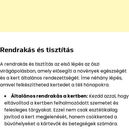
Rendrakás és tisztítás
A rendrakás és tisztítás az első lépés az őszi
virágápolásban, amely elősegíti a növények egészségét
és a kert általános rendezettségét. Íme néhány lépés,
amivel felkészítheted kertedet a téli hónapokra.
Általános rendrakás a kertben:
Kezdd azzal, hogy
eltávolítod a kertben felhalmozódott szemetet és
felesleges tárgyakat. Ezzel nem csak esztétikailag
javítod a kert megjelenését, hanem csökkented a
búvóhelyeket a kártevők és betegségek számára.