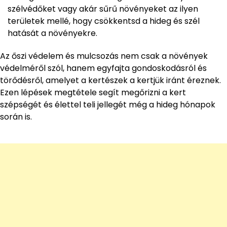
szélvédőket vagy akár sűrű növényeket az ilyen
területek mellé, hogy csökkentsd a hideg és szél
hatását a növényekre.
Az őszi védelem és mulcsozás nem csak a növények
védelméről szól, hanem egyfajta gondoskodásról és
törődésről, amelyet a kertészek a kertjük iránt éreznek.
Ezen lépések megtétele segít megőrizni a kert
szépségét és élettel teli jellegét még a hideg hónapok
során is.