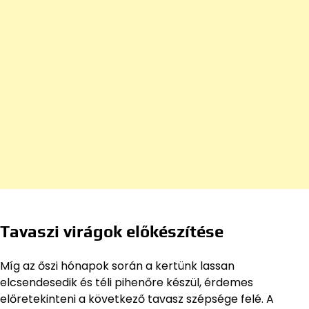
Tavaszi virágok előkészítése
Míg az őszi hónapok során a kertünk lassan
elcsendesedik és téli pihenőre készül, érdemes
előretekinteni a következő tavasz szépsége felé. A