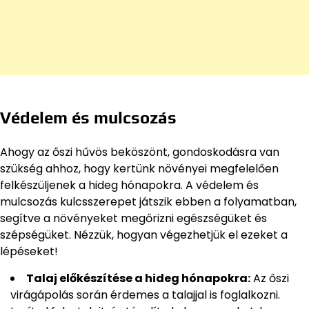
Védelem és mulcsozás
Ahogy az őszi hűvös beköszönt, gondoskodásra van
szükség ahhoz, hogy kertünk növényei megfelelően
felkészüljenek a hideg hónapokra. A védelem és
mulcsozás kulcsszerepet játszik ebben a folyamatban,
segítve a növényeket megőrizni egészségüket és
szépségüket. Nézzük, hogyan végezhetjük el ezeket a
lépéseket!
Talaj előkészítése a hideg hónapokra:
Az őszi
virágápolás során érdemes a talajjal is foglalkozni.