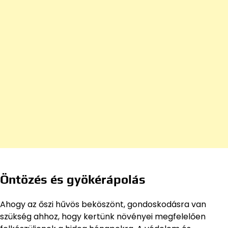
Öntözés és gyökérápolás
Ahogy az őszi hűvös beköszönt, gondoskodásra van
szükség ahhoz, hogy kertünk növényei megfelelően