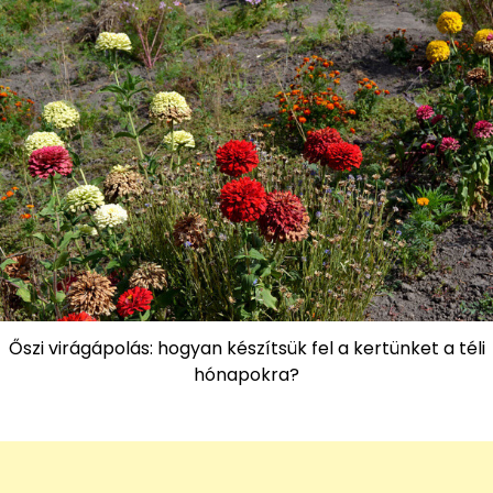
Őszi virágápolás: hogyan készítsük fel a kertünket a téli
hónapokra?