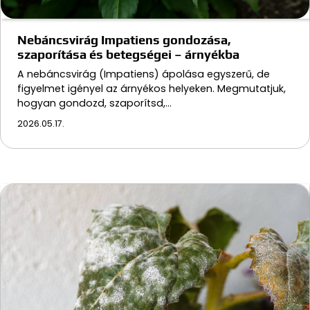
Nebáncsvirág Impatiens gondozása,
szaporítása és betegségei – árnyékba
A nebáncsvirág (Impatiens) ápolása egyszerű, de
figyelmet igényel az árnyékos helyeken. Megmutatjuk,
hogyan gondozd, szaporítsd,…
2026.05.17.