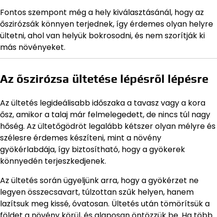
Fontos szempont még a hely kiválasztásánál, hogy az
őszirózsák könnyen terjednek, így érdemes olyan helyre
ültetni, ahol van helyük bokrosodni, és nem szorítják ki
más növényeket.
Az őszirózsa ültetése lépésről lépésre
Az ültetés legideálisabb időszaka a tavasz vagy a kora
ősz, amikor a talaj már felmelegedett, de nincs túl nagy
hőség. Az ültetőgödröt legalább kétszer olyan mélyre és
szélesre érdemes készíteni, mint a növény
gyökérlabdája, így biztosítható, hogy a gyökerek
könnyedén terjeszkedjenek.
Az ültetés során ügyeljünk arra, hogy a gyökérzet ne
legyen összecsavart, túlzottan szűk helyen, hanem
lazítsuk meg kissé, óvatosan. Ültetés után tömörítsük a
földet a növény körül, és alaposan öntözzük be. Ha több