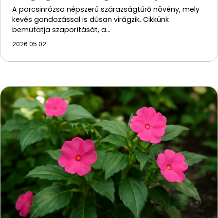
A porcsinrózsa népszerű szárazságtűrő növény, mely
kevés gondozással is dúsan virágzik. Cikkünk
bemutatja szaporítását, a…
2026.05.02.