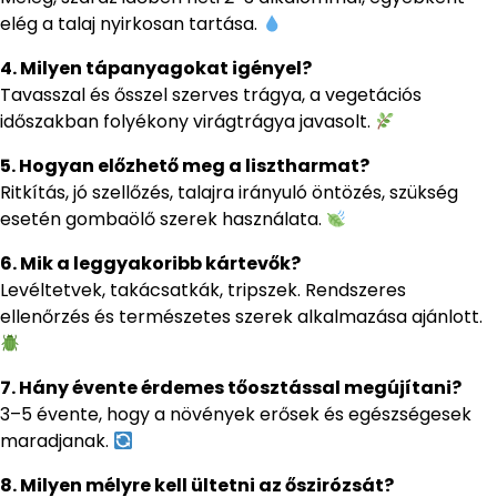
elég a talaj nyirkosan tartása.
4. Milyen tápanyagokat igényel?
Tavasszal és ősszel szerves trágya, a vegetációs
időszakban folyékony virágtrágya javasolt.
5. Hogyan előzhető meg a lisztharmat?
Ritkítás, jó szellőzés, talajra irányuló öntözés, szükség
esetén gombaölő szerek használata.
6. Mik a leggyakoribb kártevők?
Levéltetvek, takácsatkák, tripszek. Rendszeres
ellenőrzés és természetes szerek alkalmazása ajánlott.
7. Hány évente érdemes tőosztással megújítani?
3–5 évente, hogy a növények erősek és egészségesek
maradjanak.
8. Milyen mélyre kell ültetni az őszirózsát?