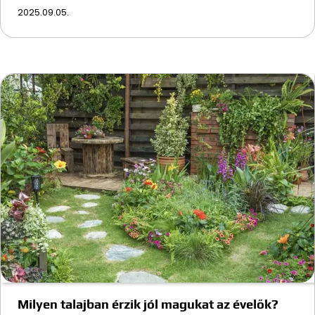
2025.09.05.
Milyen talajban érzik jól magukat az évelők?