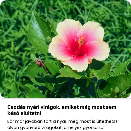
Csodás nyári virágok, amiket még most sem
késő elültetni
Bár már javában tart a nyár, még most is ültethetsz
olyan gyönyörű virágokat, amelyek gyorsan…