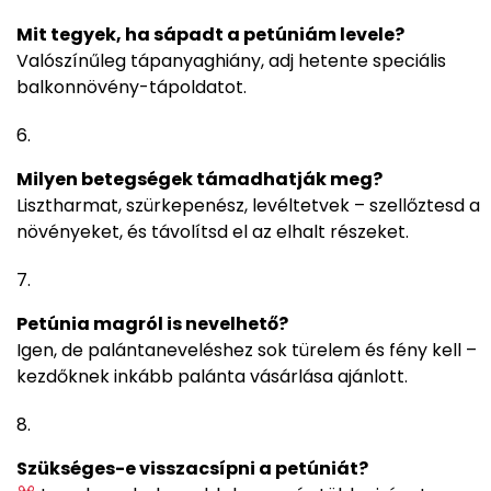
Mit tegyek, ha sápadt a petúniám levele?
Valószínűleg tápanyaghiány, adj hetente speciális
balkonnövény-tápoldatot.
Milyen betegségek támadhatják meg?
Lisztharmat, szürkepenész, levéltetvek – szellőztesd a
növényeket, és távolítsd el az elhalt részeket.
Petúnia magról is nevelhető?
Igen, de palántaneveléshez sok türelem és fény kell –
kezdőknek inkább palánta vásárlása ajánlott.
Szükséges-e visszacsípni a petúniát?