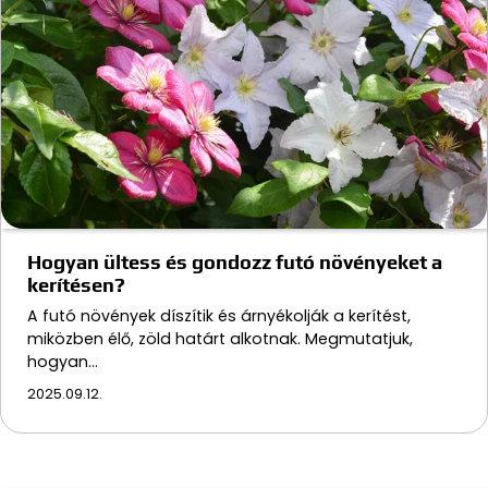
Hogyan ültess és gondozz futó növényeket a
kerítésen?
A futó növények díszítik és árnyékolják a kerítést,
miközben élő, zöld határt alkotnak. Megmutatjuk,
hogyan…
2025.09.12.