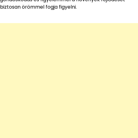
biztosan örömmel fogja figyelni.