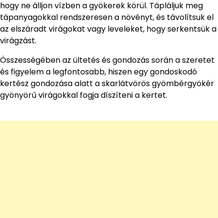
hogy ne álljon vízben a gyökerek körül. Tápláljuk meg
tápanyagokkal rendszeresen a növényt, és távolítsuk el
az elszáradt virágokat vagy leveleket, hogy serkentsük a
virágzást.
Összességében az ültetés és gondozás során a szeretet
és figyelem a legfontosabb, hiszen egy gondoskodó
kertész gondozása alatt a skarlátvörös gyömbérgyökér
gyönyörű virágokkal fogja díszíteni a kertet.