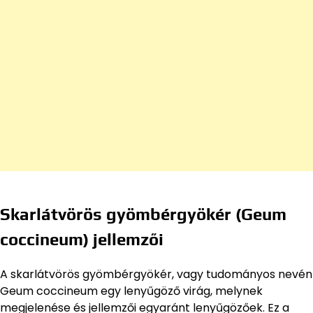
Skarlátvörös gyömbérgyökér (Geum
coccineum) jellemzői
A skarlátvörös gyömbérgyökér, vagy tudományos nevén
Geum coccineum egy lenyűgöző virág, melynek
megjelenése és jellemzői egyaránt lenyűgözőek. Ez a