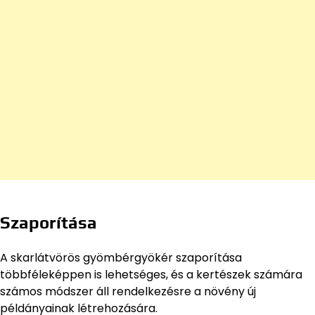
Szaporítása
A skarlátvörös gyömbérgyökér szaporítása
többféleképpen is lehetséges, és a kertészek számára
számos módszer áll rendelkezésre a növény új
példányainak létrehozására.