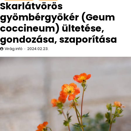
Skarlátvörös
gyömbérgyökér (Geum
coccineum) ültetése,
gondozása, szaporítása
Virág infó
2024.02.23.