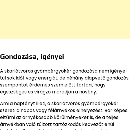
Gondozása, igényei
A skarlátvörös gyömbérgyökér gondozása nem igényel
túl sok időt vagy energiát, de néhány alapvető gondozási
szempontot érdemes szem előtt tartani, hogy
egészséges és virágzó maradjon a növény.
Ami a napfényt illeti, a skarlátvörös gyömbérgyökér
szereti a napos vagy félárnyékos elhelyezést. Bár képes
eltűrni az árnyékosabb körülményeket is, de a teljes
árnyékban való túlzott tartózkodás kedvezőtlenül