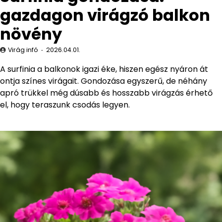
gazdagon virágzó balkon
növény
Virág infó
2026.04.01.
A surfinia a balkonok igazi éke, hiszen egész nyáron át
ontja színes virágait. Gondozása egyszerű, de néhány
apró trükkel még dúsabb és hosszabb virágzás érhető
el, hogy teraszunk csodás legyen.