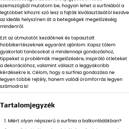
szemszögből mutatom be, hogyan lehet a surfiniából a
legtöbbet kihozni: szó lesz a fajták kiválasztásától kezdve
az ideális helyszínen át a betegségek megelőzéséig
mindenről.
Ezt az útmutatót kezdőknek és tapasztalt
hobbikertészeknek egyaránt ajánlom. Kapsz tőlem
gyakorlati tanácsokat a mindennapi gondozáshoz,
tippeket a problémák megelőzésére, inspiráló ötleteket
a dekorációhoz, valamint választ a leggyakoribb
kérdésekre is. Célom, hogy a surfinia gondozása ne
legyen többé rejtély, hanem valódi örömforrás legyen
számodra is!
Tartalomjegyzék
Miért olyan népszerű a surfinia a balkonládákban?