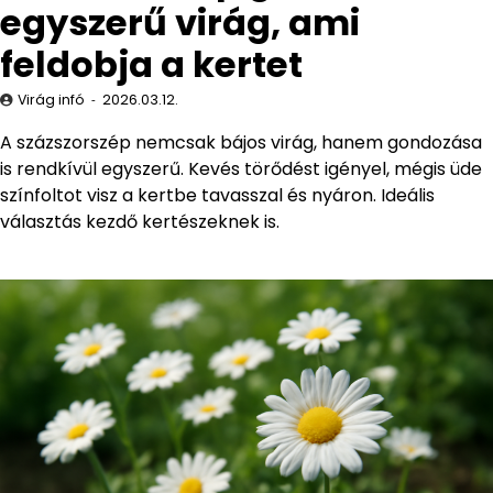
egyszerű virág, ami
feldobja a kertet
Virág infó
2026.03.12.
A százszorszép nemcsak bájos virág, hanem gondozása
is rendkívül egyszerű. Kevés törődést igényel, mégis üde
színfoltot visz a kertbe tavasszal és nyáron. Ideális
választás kezdő kertészeknek is.