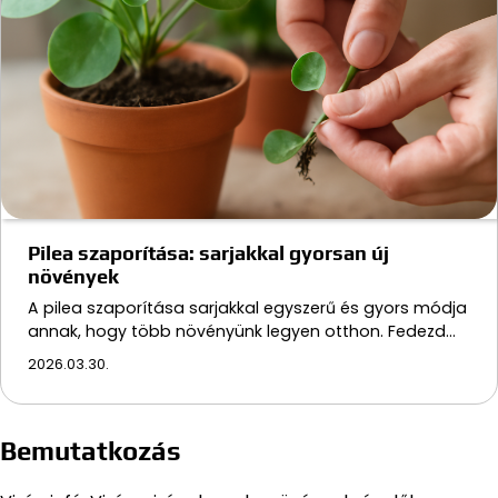
Pilea szaporítása: sarjakkal gyorsan új
növények
A pilea szaporítása sarjakkal egyszerű és gyors módja
annak, hogy több növényünk legyen otthon. Fedezd…
2026.03.30.
Bemutatkozás