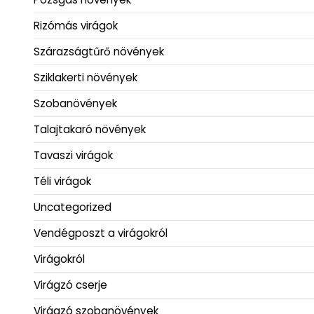
Rizómás virágok
Szárazságtűrő növények
Sziklakerti növények
Szobanövények
Talajtakaró növények
Tavaszi virágok
Téli virágok
Uncategorized
Vendégposzt a virágokról
Virágokról
Virágzó cserje
Virágzó szobanövények