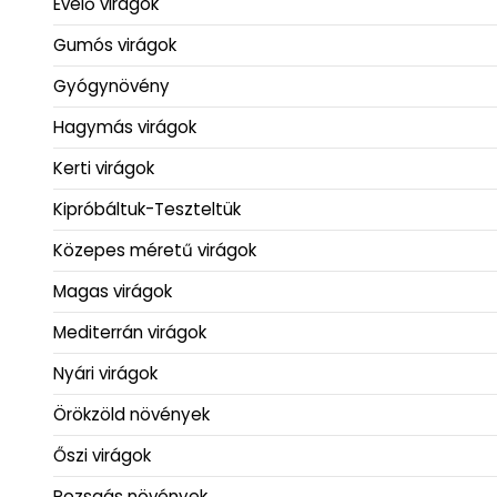
Évelő virágok
Gumós virágok
Gyógynövény
Hagymás virágok
Kerti virágok
Kipróbáltuk-Teszteltük
Közepes méretű virágok
Magas virágok
Mediterrán virágok
Nyári virágok
Örökzöld növények
Őszi virágok
Pozsgás növények