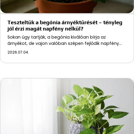
Teszteltük a begónia árnyéktűrését – tényleg
jól érzi magát napfény nélkül?
Sokan úgy tartják, a begónia kiválóan bírja az
árnyékot, de vajon valóban szépen fejlődik napfény…
2026.07.04.