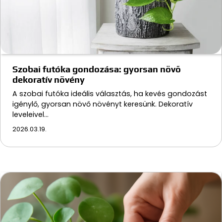
Szobai futóka gondozása: gyorsan növő
dekoratív növény
A szobai futóka ideális választás, ha kevés gondozást
igénylő, gyorsan növő növényt keresünk. Dekoratív
leveleivel…
2026.03.19.