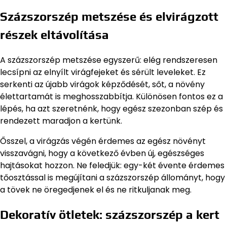
Százszorszép metszése és elvirágzott
részek eltávolítása
A százszorszép metszése egyszerű: elég rendszeresen
lecsípni az elnyílt virágfejeket és sérült leveleket. Ez
serkenti az újabb virágok képződését, sőt, a növény
élettartamát is meghosszabbítja. Különösen fontos ez a
lépés, ha azt szeretnénk, hogy egész szezonban szép és
rendezett maradjon a kertünk.
Ősszel, a virágzás végén érdemes az egész növényt
visszavágni, hogy a következő évben új, egészséges
hajtásokat hozzon. Ne feledjük: egy-két évente érdemes
tőosztással is megújítani a százszorszép állományt, hogy
a tövek ne öregedjenek el és ne ritkuljanak meg.
Dekoratív ötletek: százszorszép a kert