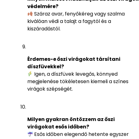
védelmére?
Száraz avar, fenyőkéreg vagy szalma
kiválóan védi a talajt a fagytól és a
kiszáradástól.
Érdemes-e őszi virágokat társítani
díszfüvekkel?
Igen, a díszfüvek levegős, könnyed
megjelenése tökéletesen kiemeli a színes
virágok szépségét.
Milyen gyakran öntözzem az őszi
virágokat esős időben?
Esős időben elegendő hetente egyszer