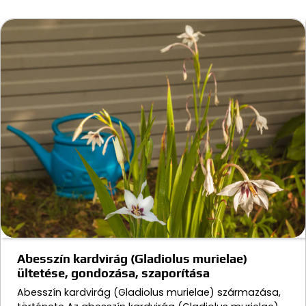
Abesszín kardvirág (Gladiolus murielae)
ültetése, gondozása, szaporítása
Abesszín kardvirág (Gladiolus murielae) származása,