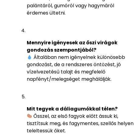
palántáról, gumóról vagy hagymáról
érdemes ültetni.
Mennyire igényesek az őszi virágok
gondozás szempontjából?
Általában nem igényelnek különösebb
gondozást, de a rendszeres öntözést, jó
vízelvezetésű talajt és megfelelő
napfényt/melegséget meghálálják.
Mit tegyek a dáliagumókkal télen?
Ősszel, az első fagyok előtt ássuk ki,
tisztítsuk meg, és fagymentes, szellős helyen
teleltessük őket.