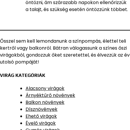
öntözni, ám szárazabb napokon ellenőrizzük
a talajt, és szükség esetén öntözzünk többet.
Ősszel sem kell lemondanunk a színpompás, élettel teli
kertről vagy balkonról. Bátran válogassunk a színes őszi
virágokból, gondozzuk őket szeretettel, és élvezzük az év
utolsó pompáját!
VIRÁG KATEGÓRIÁK
Alacsony virágok
Árnyéktűrő növények
Balkon növények
Dísznövények
Ehető virágok
Évelő virágok