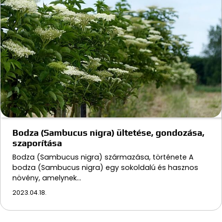
Bodza (Sambucus nigra) ültetése, gondozása,
szaporítása
Bodza (Sambucus nigra) származása, története A
bodza (Sambucus nigra) egy sokoldalú és hasznos
növény, amelynek…
2023.04.18.