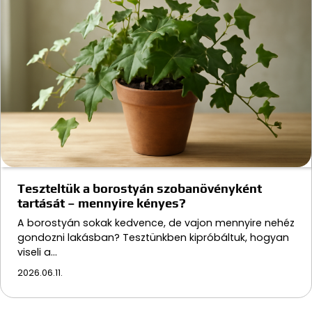
Teszteltük a borostyán szobanövényként
tartását – mennyire kényes?
A borostyán sokak kedvence, de vajon mennyire nehéz
gondozni lakásban? Tesztünkben kipróbáltuk, hogyan
viseli a…
2026.06.11.