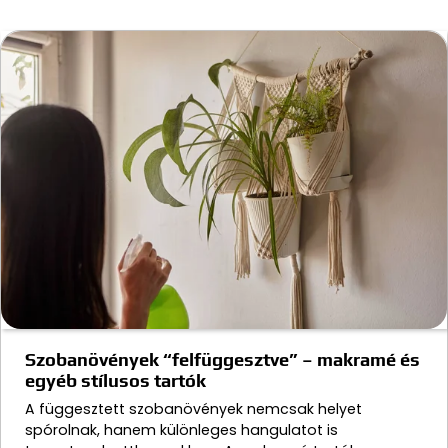
Szobanövények “felfüggesztve” – makramé és
egyéb stílusos tartók
A függesztett szobanövények nemcsak helyet
spórolnak, hanem különleges hangulatot is