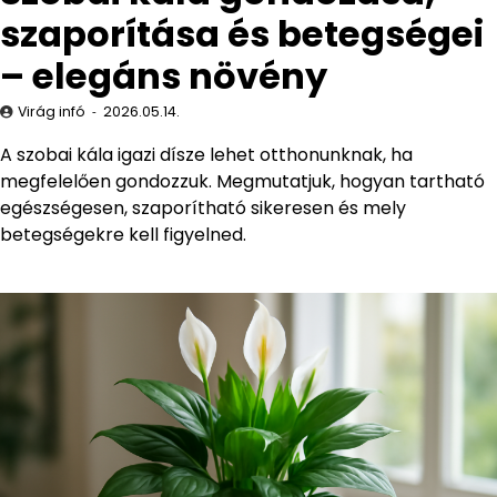
szaporítása és betegségei
– elegáns növény
Virág infó
2026.05.14.
A szobai kála igazi dísze lehet otthonunknak, ha
megfelelően gondozzuk. Megmutatjuk, hogyan tartható
egészségesen, szaporítható sikeresen és mely
betegségekre kell figyelned.