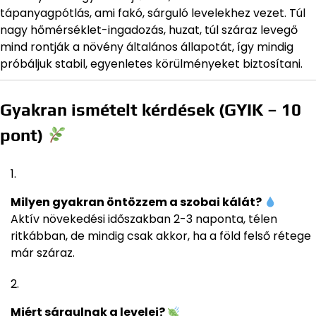
tápanyagpótlás, ami fakó, sárguló levelekhez vezet. Túl
nagy hőmérséklet-ingadozás, huzat, túl száraz levegő
mind rontják a növény általános állapotát, így mindig
próbáljuk stabil, egyenletes körülményeket biztosítani.
Gyakran ismételt kérdések (GYIK – 10
pont)
Milyen gyakran öntözzem a szobai kálát?
Aktív növekedési időszakban 2-3 naponta, télen
ritkábban, de mindig csak akkor, ha a föld felső rétege
már száraz.
Miért sárgulnak a levelei?