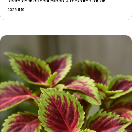
teremtenek otthonunkban. A makramé tartók…
2025.11.19.