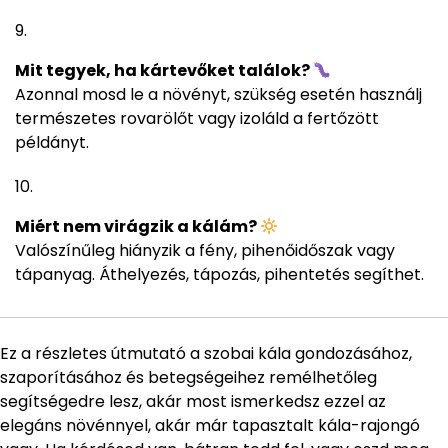
Mit tegyek, ha kártevőket találok?
Azonnal mosd le a növényt, szükség esetén használj
természetes rovarölőt vagy izoláld a fertőzött
példányt.
Miért nem virágzik a kálám?
Valószínűleg hiányzik a fény, pihenőidőszak vagy
tápanyag. Áthelyezés, tápozás, pihentetés segíthet.
Ez a részletes útmutató a szobai kála gondozásához,
szaporításához és betegségeihez remélhetőleg
segítségedre lesz, akár most ismerkedsz ezzel az
elegáns növénnyel, akár már tapasztalt kála-rajongó