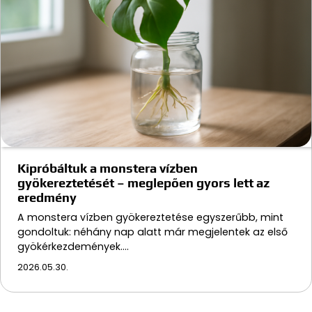
Kipróbáltuk a monstera vízben
gyökereztetését – meglepően gyors lett az
eredmény
A monstera vízben gyökereztetése egyszerűbb, mint
gondoltuk: néhány nap alatt már megjelentek az első
gyökérkezdemények.…
2026.05.30.