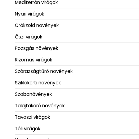
Mediterrán virágok
Nyári virágok
Örökzöld növények
Őszi virágok
Pozsgás növények
Rizómás virágok
Szárazságtűrő növények
Sziklakerti növények
Szobanövények
Talajtakaró növények
Tavaszi virágok
Téli virágok