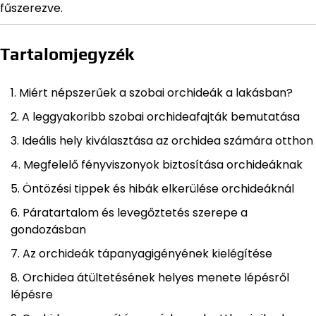
fűszerezve.
Tartalomjegyzék
Miért népszerűek a szobai orchideák a lakásban?
A leggyakoribb szobai orchideafajták bemutatása
Ideális hely kiválasztása az orchidea számára otthon
Megfelelő fényviszonyok biztosítása orchideáknak
Öntözési tippek és hibák elkerülése orchideáknál
Páratartalom és levegőztetés szerepe a
gondozásban
Az orchideák tápanyagigényének kielégítése
Orchidea átültetésének helyes menete lépésről
lépésre