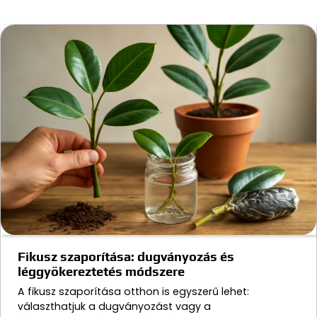
Fikusz szaporítása: dugványozás és
léggyökereztetés módszere
A fikusz szaporítása otthon is egyszerű lehet:
választhatjuk a dugványozást vagy a