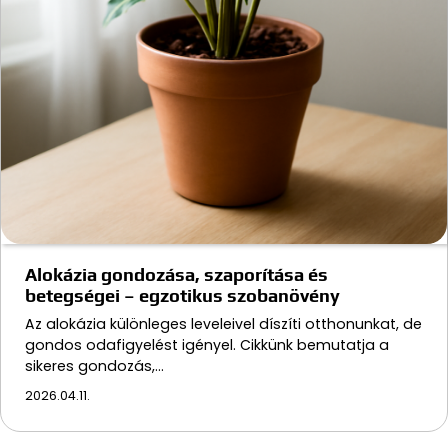
Alokázia gondozása, szaporítása és
betegségei – egzotikus szobanövény
Az alokázia különleges leveleivel díszíti otthonunkat, de
gondos odafigyelést igényel. Cikkünk bemutatja a
sikeres gondozás,…
2026.04.11.