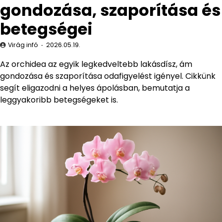
gondozása, szaporítása és
betegségei
Virág infó
2026.05.19.
Az orchidea az egyik legkedveltebb lakásdísz, ám
gondozása és szaporítása odafigyelést igényel. Cikkünk
segít eligazodni a helyes ápolásban, bemutatja a
leggyakoribb betegségeket is.