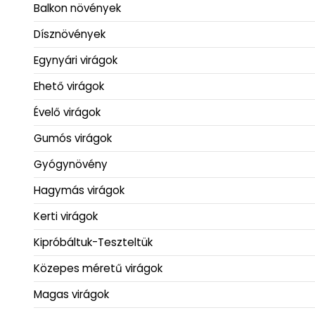
Balkon növények
Dísznövények
Egynyári virágok
Ehető virágok
Évelő virágok
Gumós virágok
Gyógynövény
Hagymás virágok
Kerti virágok
Kipróbáltuk-Teszteltük
Közepes méretű virágok
Magas virágok