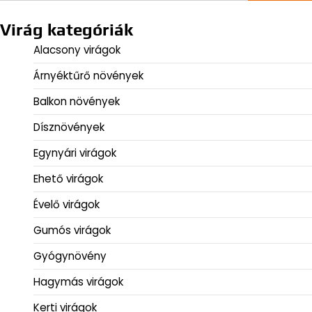
Virág kategóriák
Alacsony virágok
Árnyéktűrő növények
Balkon növények
Dísznövények
Egynyári virágok
Ehető virágok
Évelő virágok
Gumós virágok
Gyógynövény
Hagymás virágok
Kerti virágok