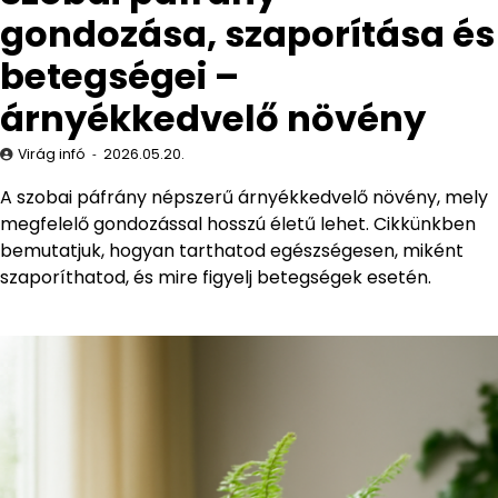
gondozása, szaporítása és
betegségei –
árnyékkedvelő növény
Virág infó
2026.05.20.
A szobai páfrány népszerű árnyékkedvelő növény, mely
megfelelő gondozással hosszú életű lehet. Cikkünkben
bemutatjuk, hogyan tarthatod egészségesen, miként
szaporíthatod, és mire figyelj betegségek esetén.