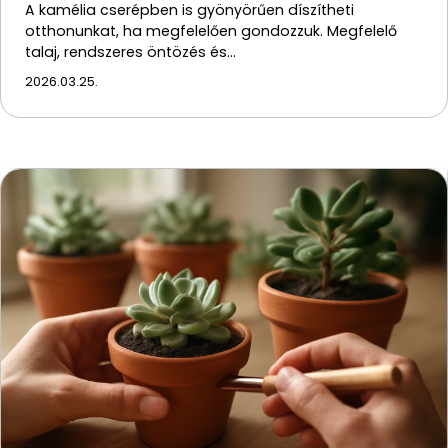
A kamélia cserépben is gyönyörűen díszítheti
otthonunkat, ha megfelelően gondozzuk. Megfelelő
talaj, rendszeres öntözés és…
2026.03.25.