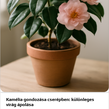
Kamélia gondozása cserépben: különleges
virág ápolása