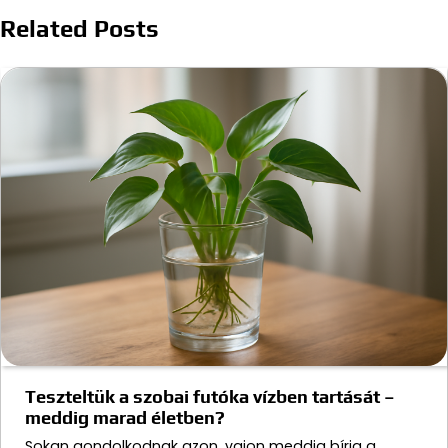
Related Posts
Teszteltük a szobai futóka vízben tartását –
meddig marad életben?
Sokan gondolkodnak azon, vajon meddig bírja a