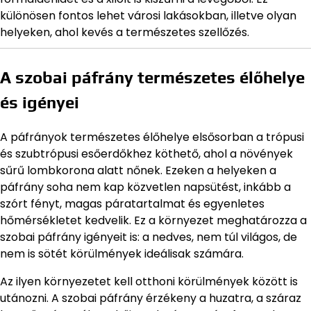
különösen fontos lehet városi lakásokban, illetve olyan
helyeken, ahol kevés a természetes szellőzés.
A szobai páfrány természetes élőhelye
és igényei
A páfrányok természetes élőhelye elsősorban a trópusi
és szubtrópusi esőerdőkhez köthető, ahol a növények
sűrű lombkorona alatt nőnek. Ezeken a helyeken a
páfrány soha nem kap közvetlen napsütést, inkább a
szórt fényt, magas páratartalmat és egyenletes
hőmérsékletet kedvelik. Ez a környezet meghatározza a
szobai páfrány igényeit is: a nedves, nem túl világos, de
nem is sötét körülmények ideálisak számára.
Az ilyen környezetet kell otthoni körülmények között is
utánozni. A szobai páfrány érzékeny a huzatra, a száraz