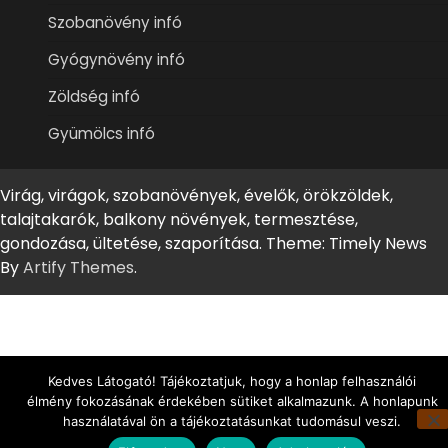
Szobanövény infó
Gyógynövény infó
Zöldség infó
Gyümölcs infó
Virág, virágok, szobanövények, évelők, örökzöldek,
talajtakarók, balkony növények, termesztése,
gondozása, ültetése, szaporítása. Theme: Timely News
By
Artify Themes
.
Kedves Látogató! Tájékoztatjuk, hogy a honlap felhasználói
élmény fokozásának érdekében sütiket alkalmazunk. A honlapunk
használatával ön a tájékoztatásunkat tudomásul veszi.