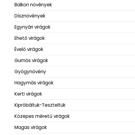
Balkon növények
Dísznövények
Egynyári virágok
Ehető virágok
Évelő virágok
Gumós virágok
Gyógynövény
Hagymás virágok
Kerti virágok
Kipróbáltuk-Teszteltük
Közepes méretű virágok
Magas virágok