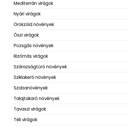
Mediterrán virágok
Nyári virágok
Örökzöld növények
Őszi virágok
Pozsgás növények
Rizómás virágok
Szárazságtűrő növények
Sziklakerti növények
Szobanövények
Talajtakaró növények
Tavaszi virágok
Téli virágok