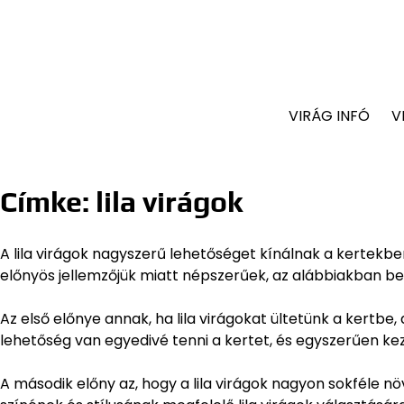
VIRÁG INFÓ
V
Címke:
lila virágok
A lila virágok nagyszerű lehetőséget kínálnak a kertekbe
előnyös jellemzőjük miatt népszerűek, az alábbiakban bem
Az első előnye annak, ha lila virágokat ültetünk a kertbe, 
lehetőség van egyedivé tenni a kertet, és egyszerűen keze
A második előny az, hogy a lila virágok nagyon sokféle 