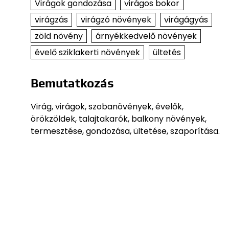
Virágok gondozása
virágos bokor
virágzás
virágzó növények
virágágyás
zöld növény
árnyékkedvelő növények
évelő sziklakerti növények
ültetés
Bemutatkozás
Virág, virágok, szobanövények, évelők,
örökzöldek, talajtakarók, balkony növények,
termesztése, gondozása, ültetése, szaporítása.