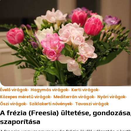
Évelő virágok
Hagymás virágok
Kerti virágok
Közepes méretű virágok
Mediterrán virágok
Nyári virágok
Őszi virágok
Sziklakerti növények
Tavaszi virágok
A frézia (Freesia) ültetése, gondozása
szaporítása