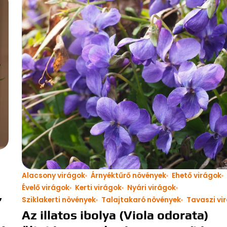
Alacsony virágok
Árnyéktűrő növények
Ehető virágok
Évelő virágok
Kerti virágok
Nyári virágok
,
Sziklakerti növények
Talajtakaró növények
Tavaszi vi
Az illatos ibolya (Viola odorata)