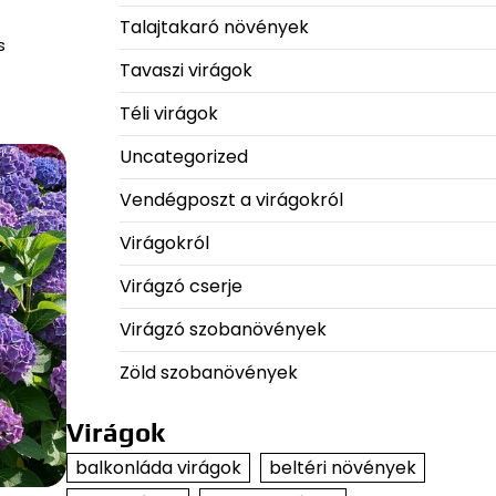
Talajtakaró növények
s
Tavaszi virágok
Téli virágok
Uncategorized
Vendégposzt a virágokról
Virágokról
Virágzó cserje
Virágzó szobanövények
Zöld szobanövények
Virágok
balkonláda virágok
beltéri növények