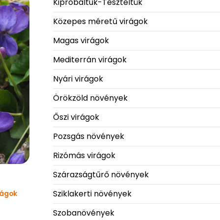
Kipróbáltuk-Teszteltük
Közepes méretű virágok
Magas virágok
Mediterrán virágok
Nyári virágok
Örökzöld növények
Őszi virágok
Pozsgás növények
Rizómás virágok
Szárazságtűrő növények
Sziklakerti növények
rágok
Szobanövények