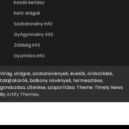
Kezdő kertész
Kerti virágok
Szobanövény infó
Gyógynövény infó
Zöldség infó
Gyümölcs infó
Virág, virágok, szobanövények, évelők, örökzöldek,
talajtakarók, balkony növények, termesztése,
gondozása, ültetése, szaporítása. Theme: Timely News
By
Artify Themes
.