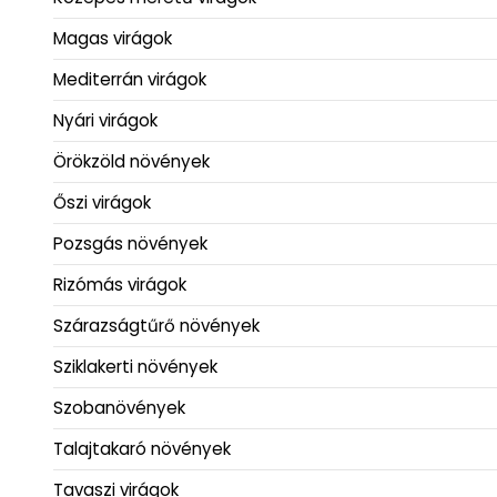
Magas virágok
Mediterrán virágok
Nyári virágok
Örökzöld növények
Őszi virágok
Pozsgás növények
Rizómás virágok
Szárazságtűrő növények
Sziklakerti növények
Szobanövények
Talajtakaró növények
Tavaszi virágok