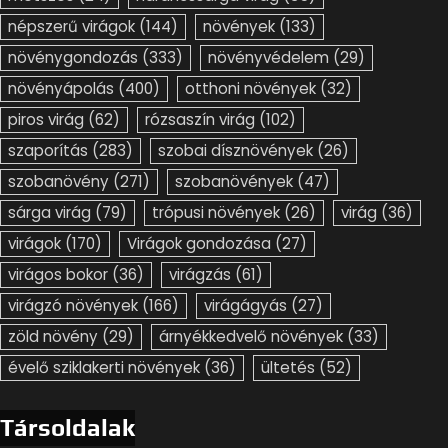
népszerű virágok
(144)
növények
(133)
növénygondozás
(333)
növényvédelem
(29)
növényápolás
(400)
otthoni növények
(32)
piros virág
(62)
rózsaszín virág
(102)
szaporítás
(283)
szobai dísznövények
(26)
szobanövény
(271)
szobanövények
(47)
sárga virág
(79)
trópusi növények
(26)
virág
(36)
virágok
(170)
Virágok gondozása
(27)
virágos bokor
(36)
virágzás
(61)
virágzó növények
(166)
virágágyás
(27)
zöld növény
(29)
árnyékkedvelő növények
(33)
évelő sziklakerti növények
(36)
ültetés
(52)
Társoldalak