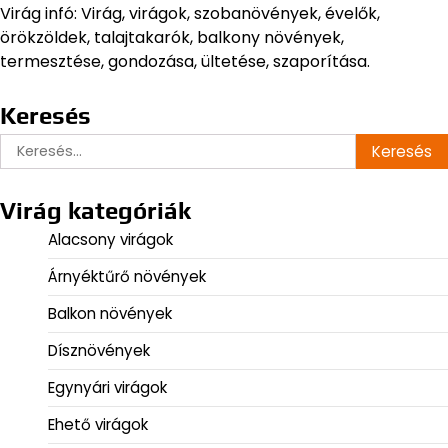
Virág infó: Virág, virágok, szobanövények, évelők,
örökzöldek, talajtakarók, balkony növények,
termesztése, gondozása, ültetése, szaporítása.
Keresés
Keresés:
Virág kategóriák
Alacsony virágok
Árnyéktűrő növények
Balkon növények
Dísznövények
Egynyári virágok
Ehető virágok