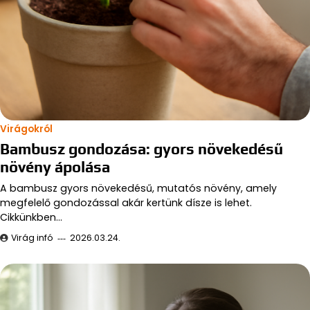
Virágokról
Bambusz gondozása: gyors növekedésű
növény ápolása
A bambusz gyors növekedésű, mutatós növény, amely
megfelelő gondozással akár kertünk dísze is lehet.
Cikkünkben…
Virág infó
2026.03.24.