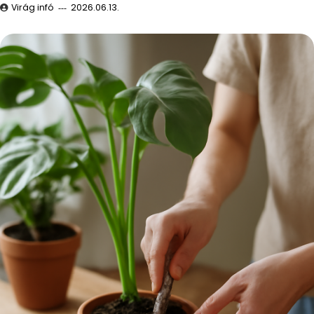
Virág infó
2026.06.13.