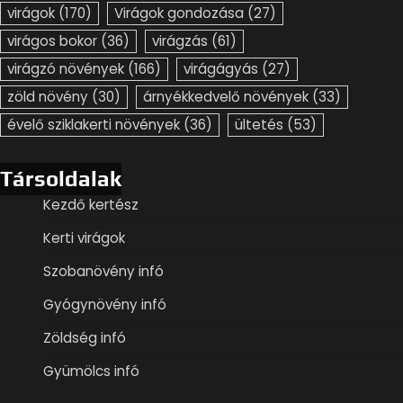
virágok
(170)
Virágok gondozása
(27)
virágos bokor
(36)
virágzás
(61)
virágzó növények
(166)
virágágyás
(27)
zöld növény
(30)
árnyékkedvelő növények
(33)
évelő sziklakerti növények
(36)
ültetés
(53)
Társoldalak
Kezdő kertész
Kerti virágok
Szobanövény infó
Gyógynövény infó
Zöldség infó
Gyümölcs infó