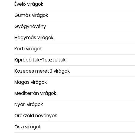
Évelő virágok
Gumós virágok
Gyógynövény
Hagymás virágok
Kerti virágok
Kipróbáltuk-Teszteltük
Közepes méretű virágok
Magas virágok
Mediterrán virágok
Nyári virágok
Örökzöld növények
Őszi virágok