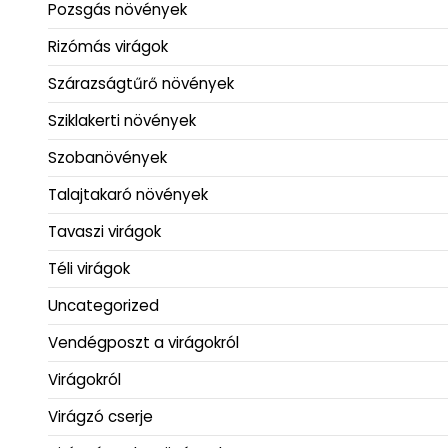
Pozsgás növények
Rizómás virágok
Szárazságtűrő növények
Sziklakerti növények
Szobanövények
Talajtakaró növények
Tavaszi virágok
Téli virágok
Uncategorized
Vendégposzt a virágokról
Virágokról
Virágzó cserje