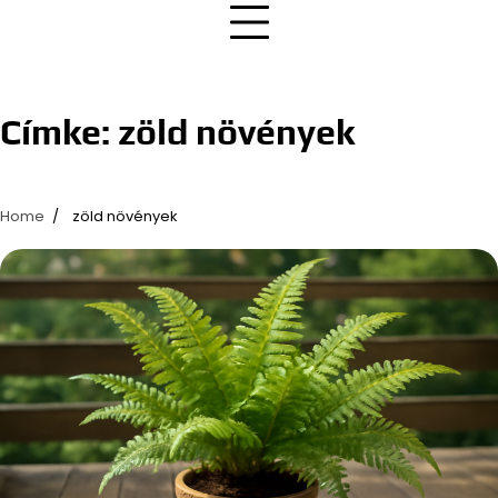
Címke:
zöld növények
Home
zöld növények