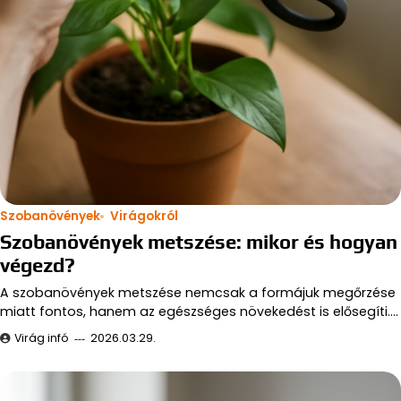
Szobanövények
Virágokról
Szobanövények metszése: mikor és hogyan
végezd?
A szobanövények metszése nemcsak a formájuk megőrzése
miatt fontos, hanem az egészséges növekedést is elősegíti.…
Virág infó
2026.03.29.