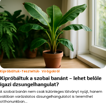
Kipróbáltuk-Teszteltük
Virágokról
Kipróbáltuk a szobai banánt – lehet belőle
igazi dzsungelhangulat?
A szobai banán nem csak különleges látványt nyújt, hanem
valóban varázslatos dzsungelhangulatot is teremthet
otthonunkban.…