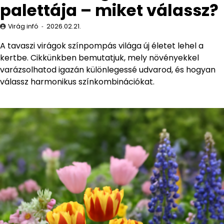
palettája – miket válassz?
Virág infó
2026.02.21.
A tavaszi virágok színpompás világa új életet lehel a
kertbe. Cikkünkben bemutatjuk, mely növényekkel
varázsolhatod igazán különlegessé udvarod, és hogyan
válassz harmonikus színkombinációkat.