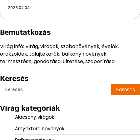
2023.04.04.
Bemutatkozás
Virág infó: Virág, virágok, szobanövények, évelők,
örökzöldek, talajtakarók, balkony növények,
termesztése, gondozása, ültetése, szaporítása.
Keresés
Keresés:
Virág kategóriák
Alacsony virágok
Árnyéktűrő növények