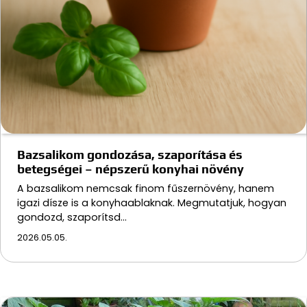
Bazsalikom gondozása, szaporítása és
betegségei – népszerű konyhai növény
A bazsalikom nemcsak finom fűszernövény, hanem
igazi dísze is a konyhaablaknak. Megmutatjuk, hogyan
gondozd, szaporítsd…
2026.05.05.