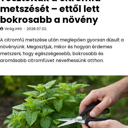
metszését – ettől lett
bokrosabb a növény
Virág infó
2026.07.02.
A citromfű metszése után meglepően gyorsan dúsult a
növényünk. Megosztjuk, mikor és hogyan érdemes
metszeni, hogy egészségesebb, bokrosabb és
aromásabb citromfüvet nevelhessünk otthon.