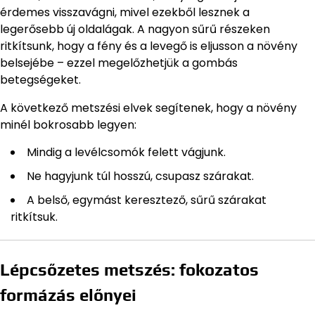
érdemes visszavágni, mivel ezekből lesznek a
legerősebb új oldalágak. A nagyon sűrű részeken
ritkítsunk, hogy a fény és a levegő is eljusson a növény
belsejébe – ezzel megelőzhetjük a gombás
betegségeket.
A következő metszési elvek segítenek, hogy a növény
minél bokrosabb legyen:
Mindig a levélcsomók felett vágjunk.
Ne hagyjunk túl hosszú, csupasz szárakat.
A belső, egymást keresztező, sűrű szárakat
ritkítsuk.
Lépcsőzetes metszés: fokozatos
formázás előnyei