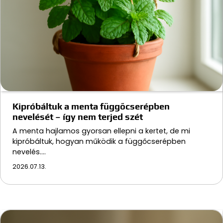
Kipróbáltuk a menta függőcserépben
nevelését – így nem terjed szét
A menta hajlamos gyorsan ellepni a kertet, de mi
kipróbáltuk, hogyan működik a függőcserépben
nevelés.…
2026.07.13.