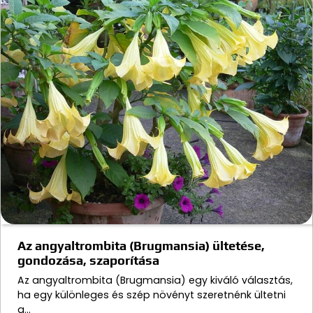
Az angyaltrombita (Brugmansia) ültetése,
gondozása, szaporítása
Az angyaltrombita (Brugmansia) egy kiváló választás,
ha egy különleges és szép növényt szeretnénk ültetni
a…