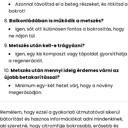
Azonnal távolítsd el a beteg részeket, és ritkítsd a
bokrot!
Balkonládában is működik a metszés?
Igen, sőt ott különösen fontos a bokrosítás, hogy
ne nőjön túl.
Metszés után kell-e trágyázni?
Igen, egy kis komposzt vagy tápoldat gyorsíthatja
a regenerációt.
Metszés után mennyi ideig érdemes várni az
újabb betakarítással?
Minimum egy-két hetet várj, hogy a növény
megerősödjön.
Remélem, hogy ezzel a gyakorlati útmutatóval sikerül
bátorítást és hasznos információkat adni mindenkinek,
aki szeretné, hogy citromfűje bokrosabb, erősebb és