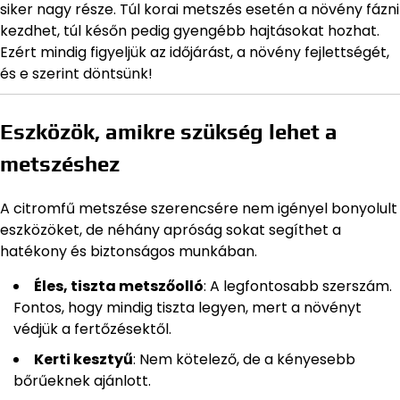
siker nagy része. Túl korai metszés esetén a növény fázni
kezdhet, túl későn pedig gyengébb hajtásokat hozhat.
Ezért mindig figyeljük az időjárást, a növény fejlettségét,
és e szerint döntsünk!
Eszközök, amikre szükség lehet a
metszéshez
A citromfű metszése szerencsére nem igényel bonyolult
eszközöket, de néhány apróság sokat segíthet a
hatékony és biztonságos munkában.
Éles, tiszta metszőolló
: A legfontosabb szerszám.
Fontos, hogy mindig tiszta legyen, mert a növényt
védjük a fertőzésektől.
Kerti kesztyű
: Nem kötelező, de a kényesebb
bőrűeknek ajánlott.