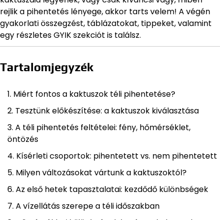
rejlik a pihentetés lényege, akkor tarts velem! A végén
gyakorlati összegzést, táblázatokat, tippeket, valamint
egy részletes GYIK szekciót is találsz.
Tartalomjegyzék
Miért fontos a kaktuszok téli pihentetése?
Tesztünk előkészítése: a kaktuszok kiválasztása
A téli pihentetés feltételei: fény, hőmérséklet,
öntözés
Kísérleti csoportok: pihentetett vs. nem pihentetett
Milyen változásokat vártunk a kaktuszoktól?
Az első hetek tapasztalatai: kezdődő különbségek
A vízellátás szerepe a téli időszakban