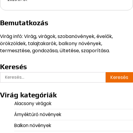
Bemutatkozás
Virág infó: Virág, virágok, szobanövények, évelők,
örökzöldek, talajtakarók, balkony növények,
termesztése, gondozása, ültetése, szaporítása.
Keresés
Keresés:
Virág kategóriák
Alacsony virágok
Árnyéktűrő növények
Balkon növények