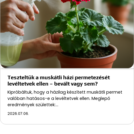
Teszteltük a muskátli házi permetezését
levéltetvek ellen – bevált vagy sem?
Kipróbáltuk, hogy a házilag készített muskátli permet
valóban hatásos-e a levéltetvek ellen. Meglepő
eredmények születtek:…
2026.07.06.