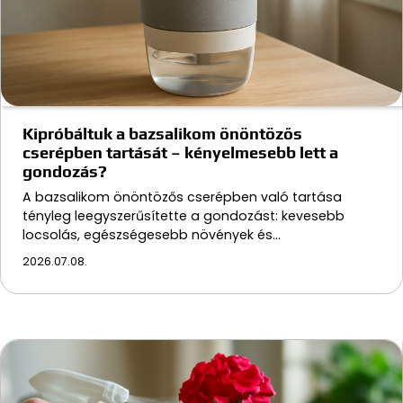
Kipróbáltuk a bazsalikom önöntözős
cserépben tartását – kényelmesebb lett a
gondozás?
A bazsalikom önöntözős cserépben való tartása
tényleg leegyszerűsítette a gondozást: kevesebb
locsolás, egészségesebb növények és…
2026.07.08.