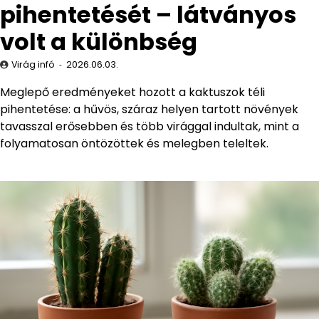
pihentetését – látványos
volt a különbség
Virág infó
2026.06.03.
Meglepő eredményeket hozott a kaktuszok téli
pihentetése: a hűvös, száraz helyen tartott növények
tavasszal erősebben és több virággal indultak, mint a
folyamatosan öntözöttek és melegben teleltek.