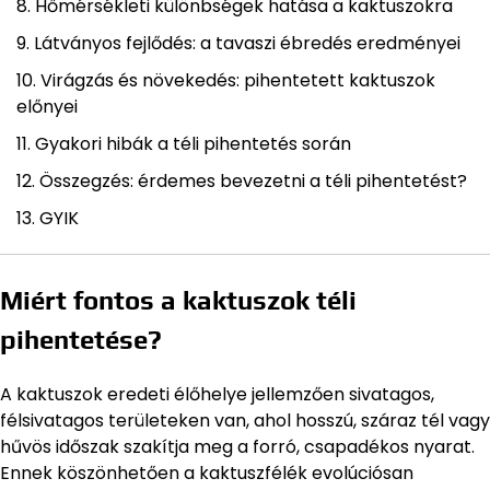
Hőmérsékleti különbségek hatása a kaktuszokra
Látványos fejlődés: a tavaszi ébredés eredményei
Virágzás és növekedés: pihentetett kaktuszok
előnyei
Gyakori hibák a téli pihentetés során
Összegzés: érdemes bevezetni a téli pihentetést?
GYIK
Miért fontos a kaktuszok téli
pihentetése?
A kaktuszok eredeti élőhelye jellemzően sivatagos,
félsivatagos területeken van, ahol hosszú, száraz tél vagy
hűvös időszak szakítja meg a forró, csapadékos nyarat.
Ennek köszönhetően a kaktuszfélék evolúciósan