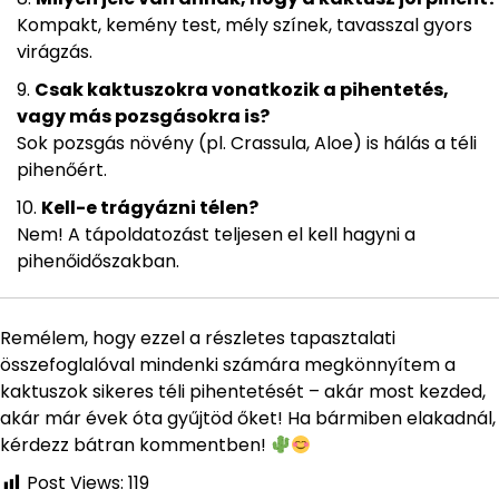
Kompakt, kemény test, mély színek, tavasszal gyors
virágzás.
Csak kaktuszokra vonatkozik a pihentetés,
vagy más pozsgásokra is?
Sok pozsgás növény (pl. Crassula, Aloe) is hálás a téli
pihenőért.
Kell-e trágyázni télen?
Nem! A tápoldatozást teljesen el kell hagyni a
pihenőidőszakban.
Remélem, hogy ezzel a részletes tapasztalati
összefoglalóval mindenki számára megkönnyítem a
kaktuszok sikeres téli pihentetését – akár most kezded,
akár már évek óta gyűjtöd őket! Ha bármiben elakadnál,
kérdezz bátran kommentben!
Post Views:
119