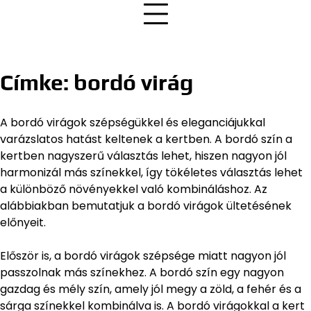
Címke:
bordó virág
A bordó virágok szépségükkel és eleganciájukkal
varázslatos hatást keltenek a kertben. A bordó szín a
kertben nagyszerű választás lehet, hiszen nagyon jól
harmonizál más színekkel, így tökéletes választás lehet
a különböző növényekkel való kombináláshoz. Az
alábbiakban bemutatjuk a bordó virágok ültetésének
előnyeit.
Először is, a bordó virágok szépsége miatt nagyon jól
passzolnak más színekhez. A bordó szín egy nagyon
gazdag és mély szín, amely jól megy a zöld, a fehér és a
sárga színekkel kombinálva is. A bordó virágokkal a kert