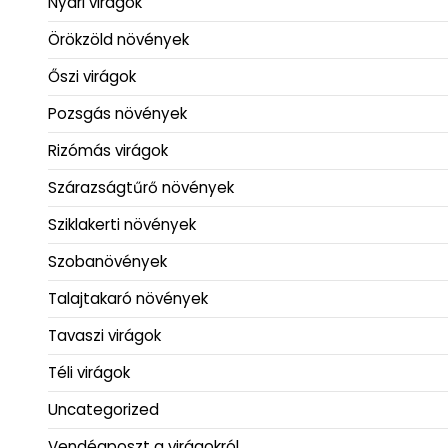
Nyári virágok
Örökzöld növények
Őszi virágok
Pozsgás növények
Rizómás virágok
Szárazságtűrő növények
Sziklakerti növények
Szobanövények
Talajtakaró növények
Tavaszi virágok
Téli virágok
Uncategorized
Vendégposzt a virágokról