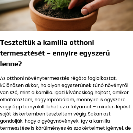
Teszteltük a kamilla otthoni
termesztését – ennyire egyszerű
lenne?
Az otthoni növénytermesztés régóta foglalkoztat,
különösen akkor, ha olyan egyszerűnek tűnő növényről
van szó, mint a kamilla. Igazi kíváncsiság hajtott, amikor
elhatároztam, hogy kipróbálom, mennyire is egyszerű
vagy épp bonyolult lehet ez a folyamat – minden lépést
saját kiskertemben teszteltem végig. Sokan azt
gondolják, hogy a gyógynövények, így a kamilla
termesztése is körülményes és szakértelmet igényel, de