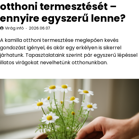
otthoni termesztését –
ennyire egyszerű lenne?
Virág infó
2026.06.07.
A kamilla otthoni termesztése meglepően kevés
gondozást igényel, és akár egy erkélyen is sikerrel
járhatunk. Tapasztalataink szerint pár egyszerű lépéssel
illatos virágokat nevelhetünk otthonunkban.