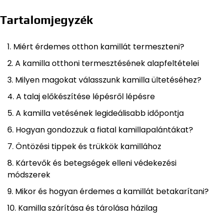
Tartalomjegyzék
Miért érdemes otthon kamillát termeszteni?
A kamilla otthoni termesztésének alapfeltételei
Milyen magokat válasszunk kamilla ültetéséhez?
A talaj előkészítése lépésről lépésre
A kamilla vetésének legideálisabb időpontja
Hogyan gondozzuk a fiatal kamillapalántákat?
Öntözési tippek és trükkök kamillához
Kártevők és betegségek elleni védekezési
módszerek
Mikor és hogyan érdemes a kamillát betakarítani?
Kamilla szárítása és tárolása házilag