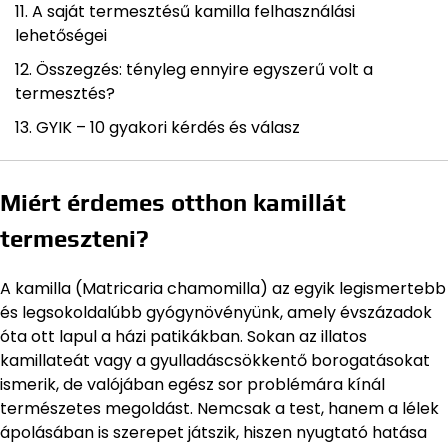
A saját termesztésű kamilla felhasználási
lehetőségei
Összegzés: tényleg ennyire egyszerű volt a
termesztés?
GYIK – 10 gyakori kérdés és válasz
Miért érdemes otthon kamillát
termeszteni?
A kamilla (Matricaria chamomilla) az egyik legismertebb
és legsokoldalúbb gyógynövényünk, amely évszázadok
óta ott lapul a házi patikákban. Sokan az illatos
kamillateát vagy a gyulladáscsökkentő borogatásokat
ismerik, de valójában egész sor problémára kínál
természetes megoldást. Nemcsak a test, hanem a lélek
ápolásában is szerepet játszik, hiszen nyugtató hatása