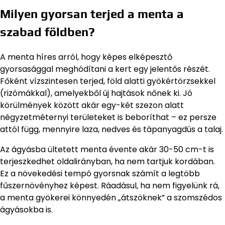
Milyen gyorsan terjed a menta a
szabad földben?
A menta híres arról, hogy képes elképesztő
gyorsasággal meghódítani a kert egy jelentős részét.
Főként vízszintesen terjed, föld alatti gyökértörzsekkel
(rizómákkal), amelyekből új hajtások nőnek ki. Jó
körülmények között akár egy-két szezon alatt
négyzetméternyi területeket is beboríthat – ez persze
attól függ, mennyire laza, nedves és tápanyagdús a talaj.
Az ágyásba ültetett menta évente akár 30-50 cm-t is
terjeszkedhet oldalirányban, ha nem tartjuk kordában.
Ez a növekedési tempó gyorsnak számít a legtöbb
fűszernövényhez képest. Ráadásul, ha nem figyelünk rá,
a menta gyökerei könnyedén „átszöknek” a szomszédos
ágyásokba is.