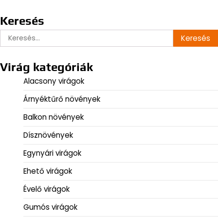
Keresés
Keresés:
Virág kategóriák
Alacsony virágok
Árnyéktűrő növények
Balkon növények
Dísznövények
Egynyári virágok
Ehető virágok
Évelő virágok
Gumós virágok