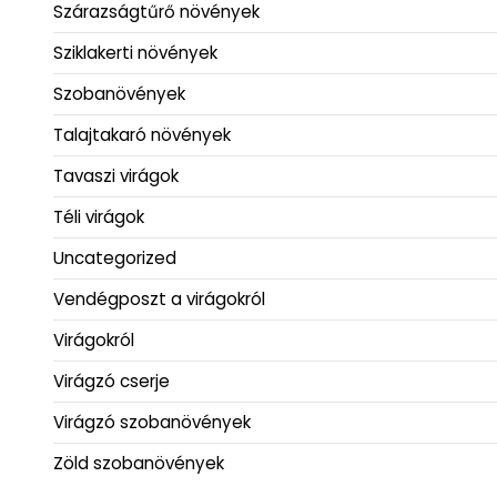
Szárazságtűrő növények
Sziklakerti növények
Szobanövények
Talajtakaró növények
Tavaszi virágok
Téli virágok
Uncategorized
Vendégposzt a virágokról
Virágokról
Virágzó cserje
Virágzó szobanövények
Zöld szobanövények