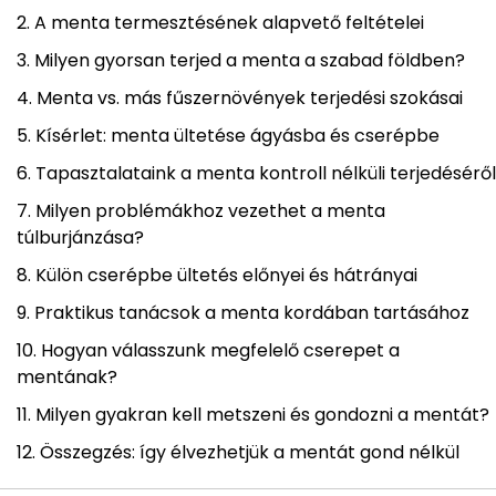
A menta termesztésének alapvető feltételei
Milyen gyorsan terjed a menta a szabad földben?
Menta vs. más fűszernövények terjedési szokásai
Kísérlet: menta ültetése ágyásba és cserépbe
Tapasztalataink a menta kontroll nélküli terjedéséről
Milyen problémákhoz vezethet a menta
túlburjánzása?
Külön cserépbe ültetés előnyei és hátrányai
Praktikus tanácsok a menta kordában tartásához
Hogyan válasszunk megfelelő cserepet a
mentának?
Milyen gyakran kell metszeni és gondozni a mentát?
Összegzés: így élvezhetjük a mentát gond nélkül