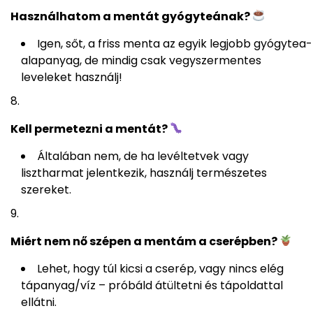
Használhatom a mentát gyógyteának?
Igen, sőt, a friss menta az egyik legjobb gyógytea-
alapanyag, de mindig csak vegyszermentes
leveleket használj!
Kell permetezni a mentát?
Általában nem, de ha levéltetvek vagy
lisztharmat jelentkezik, használj természetes
szereket.
Miért nem nő szépen a mentám a cserépben?
Lehet, hogy túl kicsi a cserép, vagy nincs elég
tápanyag/víz – próbáld átültetni és tápoldattal
ellátni.