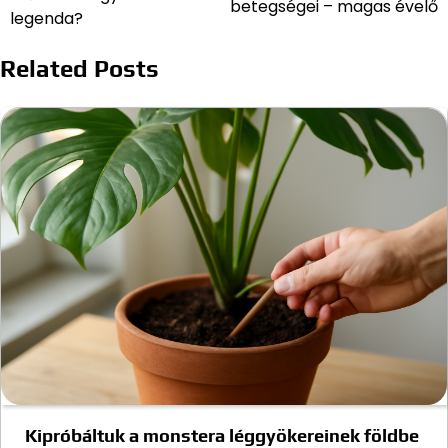
betegségei – magas évelő
legenda?
Related Posts
Kipróbáltuk a monstera léggyökereinek földbe