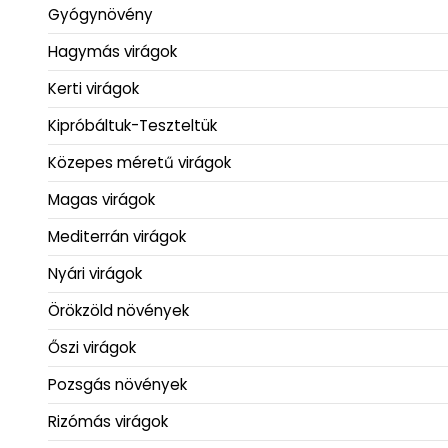
Gyógynövény
Hagymás virágok
Kerti virágok
Kipróbáltuk-Teszteltük
Közepes méretű virágok
Magas virágok
Mediterrán virágok
Nyári virágok
Örökzöld növények
Őszi virágok
Pozsgás növények
Rizómás virágok