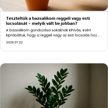
Teszteltük a bazsalikom reggeli vagy esti
locsolását – melyik vált be jobban?
A bazsalikom gondozása sokaknak kihívás, ezért
kipróbáltuk, hogy a reggeli vagy az esti locsolás hoz…
2026.07.22.