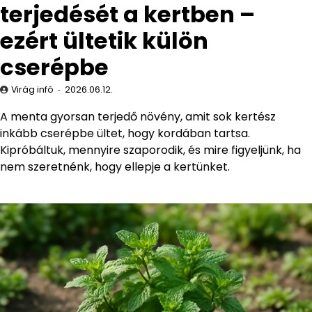
terjedését a kertben –
ezért ültetik külön
cserépbe
Virág infó
2026.06.12.
A menta gyorsan terjedő növény, amit sok kertész
inkább cserépbe ültet, hogy kordában tartsa.
Kipróbáltuk, mennyire szaporodik, és mire figyeljünk, ha
nem szeretnénk, hogy ellepje a kertünket.