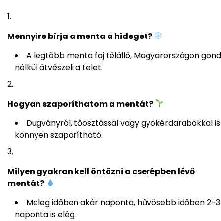
Mennyire bírja a menta a hideget?
A legtöbb menta faj télálló, Magyarországon gond
nélkül átvészeli a telet.
Hogyan szaporíthatom a mentát?
Dugványról, tőosztással vagy gyökérdarabokkal is
könnyen szaporítható.
Milyen gyakran kell öntözni a cserépben lévő
mentát?
Meleg időben akár naponta, hűvösebb időben 2-3
naponta is elég.