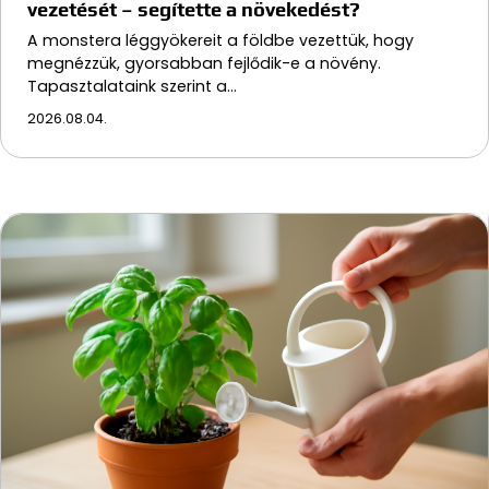
vezetését – segítette a növekedést?
A monstera léggyökereit a földbe vezettük, hogy
megnézzük, gyorsabban fejlődik-e a növény.
Tapasztalataink szerint a…
2026.08.04.