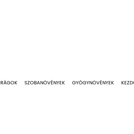
IRÁGOK
SZOBANÖVÉNYEK
GYÓGYNÖVÉNYEK
KEZD