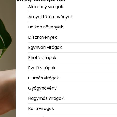
Alacsony virágok
Árnyéktűrő növények
Balkon növények
Dísznövények
Egynyári virágok
Ehető virágok
Évelő virágok
Gumós virágok
Gyógynövény
Hagymás virágok
Kerti virágok