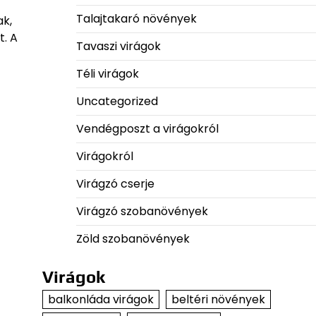
Talajtakaró növények
ak,
t. A
Tavaszi virágok
Téli virágok
Uncategorized
Vendégposzt a virágokról
Virágokról
Virágzó cserje
Virágzó szobanövények
Zöld szobanövények
Virágok
balkonláda virágok
beltéri növények