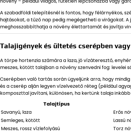
növény – például világos, fűtetlen lépcsőházba vagy gar
A szabadföldi telepítésnél is fontos, hogy félárnyékos, szé
hajtásokat, a tűző nap pedig megégetheti a virágokat. A
meghosszabbíthatja a növény élettartamát és javítja vir
Talajigények és ültetés cserépben vag
A törpe hortenzia számára a laza, jó vízáteresztő, enyh
meszes, kötött talajban a növény szenvedni fog: levelei s
Cserépben való tartás során ügyeljünk arra, hogy mindig 
és a cserép alján legyen vízelvezető réteg (például agyag
komposzttal javítani, különösen, ha kertünk talaja inká
Talajtípus
Savanyú, laza
Erős nö
Semleges, kötött
Lassú n
Meszes, rossz vízlefolyású
Torz nö