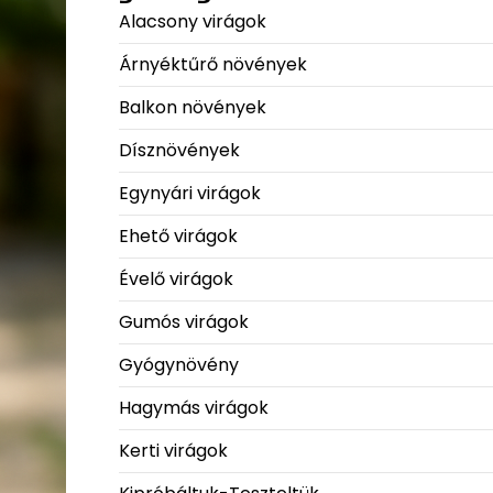
Alacsony virágok
Árnyéktűrő növények
Balkon növények
Dísznövények
Egynyári virágok
Ehető virágok
Évelő virágok
Gumós virágok
Gyógynövény
Hagymás virágok
Kerti virágok