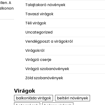
len. A
Talajtakaró növények
balkonon
Tavaszi virágok
Téli virágok
Uncategorized
Vendégposzt a virágokról
Virágokról
Virágzó cserje
Virágzó szobanövények
Zöld szobanövények
Virágok
balkonláda virágok
beltéri növények