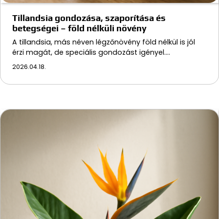
Tillandsia gondozása, szaporítása és
betegségei – föld nélküli növény
A tillandsia, más néven légzőnövény föld nélkül is jól
érzi magát, de speciális gondozást igényel.…
2026.04.18.