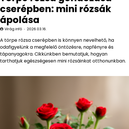
cserépben: mini rózsák
ápolása
Virág infó
2026.03.16.
A törpe rózsa cserépben is könnyen nevelhető, ha
odafigyelünk a megfelelő öntözésre, napfényre és
tápanyagokra. Cikkünkben bemutatjuk, hogyan
tarthatjuk egészségesen mini rózsáinkat otthonunkban.