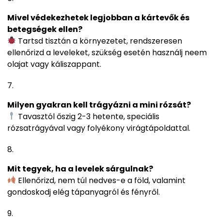
Mivel védekezhetek legjobban a kártevők és
betegségek ellen?
Tartsd tisztán a környezetet, rendszeresen
ellenőrizd a leveleket, szükség esetén használj neem
olajat vagy káliszappant.
Milyen gyakran kell trágyázni a mini rózsát?
Tavasztól őszig 2-3 hetente, speciális
rózsatrágyával vagy folyékony virágtápoldattal.
Mit tegyek, ha a levelek sárgulnak?
Ellenőrizd, nem túl nedves-e a föld, valamint
gondoskodj elég tápanyagról és fényről.