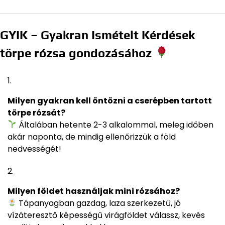
GYIK – Gyakran Ismételt Kérdések
törpe rózsa gondozásához
Milyen gyakran kell öntözni a cserépben tartott
törpe rózsát?
Általában hetente 2-3 alkalommal, meleg időben
akár naponta, de mindig ellenőrizzük a föld
nedvességét!
Milyen földet használjak mini rózsához?
Tápanyagban gazdag, laza szerkezetű, jó
vízáteresztő képességű virágföldet válassz, kevés