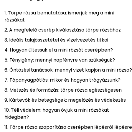
Törpe rózsa bemutatása: ismerjük meg a mini
rózsákat
A megfelelő cserép kiválasztása törpe rózsához
Ideális talajösszetétel és vízelvezetés titkai
Hogyan ültessük el a mini rózsát cserépben?
Fényigény: mennyi napfényre van szükségük?
Öntözési tanácsok: mennyi vizet kapjon a mini rózsa?
Tápanyagpótlás: mikor és hogyan trágyázzunk?
Metszés és formázás: törpe rózsa egészségesen
Kártevők és betegségek: megelőzés és védekezés
Téli védelem: hogyan óvjuk a mini rózsákat
hidegben?
Törpe rózsa szaporítása cserépben lépésről lépésre