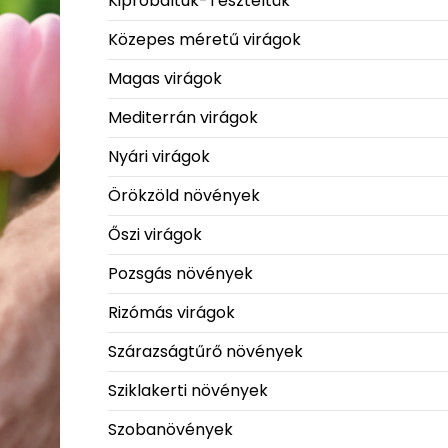
Kipróbáltuk-Teszteltük
Közepes méretű virágok
Magas virágok
Mediterrán virágok
Nyári virágok
Örökzöld növények
Őszi virágok
Pozsgás növények
Rizómás virágok
Szárazságtűrő növények
Sziklakerti növények
Szobanövények