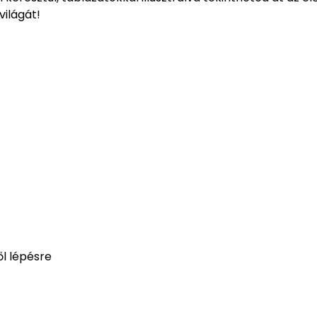
világát!
l lépésre