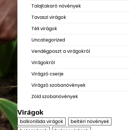
Talajtakaró növények
Tavaszi virágok
Téli virágok
Uncategorized
Vendégposzt a virágokról
Virágokról
Virágzó cserje
Virágzó szobanövények
Zöld szobanövények
Virágok
balkonláda virágok
beltéri növények