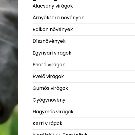
Alacsony virágok
Árnyéktűrő növények
Balkon növények
Dísznövények
Egynyári virágok
Ehető virágok
Évelő virágok
Gumós virágok
Gyógynövény
Hagymás virágok
Kerti virágok