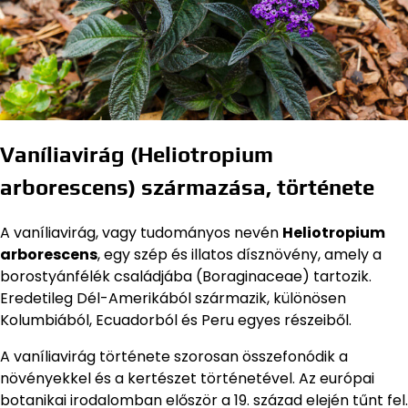
Vaníliavirág (Heliotropium
arborescens) származása, története
A vaníliavirág, vagy tudományos nevén
Heliotropium
arborescens
, egy szép és illatos dísznövény, amely a
borostyánfélék családjába (Boraginaceae) tartozik.
Eredetileg Dél-Amerikából származik, különösen
Kolumbiából, Ecuadorból és Peru egyes részeiből.
A vaníliavirág története szorosan összefonódik a
növényekkel és a kertészet történetével. Az európai
botanikai irodalomban először a 19. század elején tűnt fel.