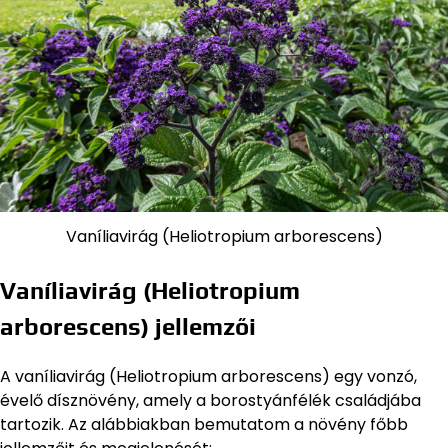
Vaníliavirág (Heliotropium arborescens)
Vaníliavirág (Heliotropium
arborescens) jellemzői
A vaníliavirág (Heliotropium arborescens) egy vonzó,
évelő dísznövény, amely a borostyánfélék családjába
tartozik. Az alábbiakban bemutatom a növény főbb