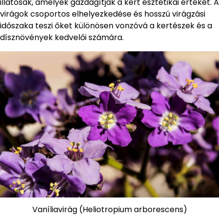
illatosak, amelyek gazdagítják a kert esztétikai értékét. A
virágok csoportos elhelyezkedése és hosszú virágzási
időszaka teszi őket különösen vonzóvá a kertészek és a
dísznövények kedvelői számára.
Vaníliavirág (Heliotropium arborescens)