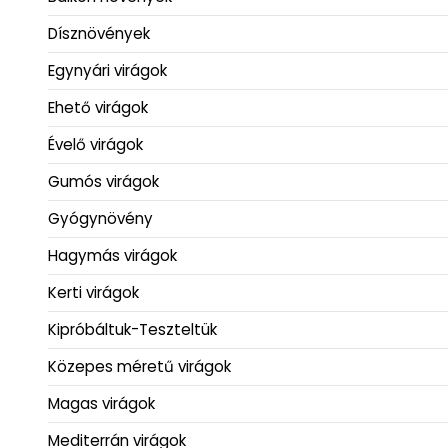
Dísznövények
Egynyári virágok
Ehető virágok
Évelő virágok
Gumós virágok
Gyógynövény
Hagymás virágok
Kerti virágok
Kipróbáltuk-Teszteltük
Közepes méretű virágok
Magas virágok
Mediterrán virágok