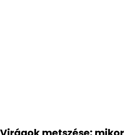
Virágok metszése: mikor