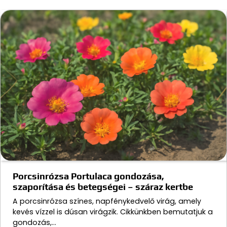
Porcsinrózsa Portulaca gondozása,
szaporítása és betegségei – száraz kertbe
A porcsinrózsa színes, napfénykedvelő virág, amely
kevés vízzel is dúsan virágzik. Cikkünkben bemutatjuk a
gondozás,…