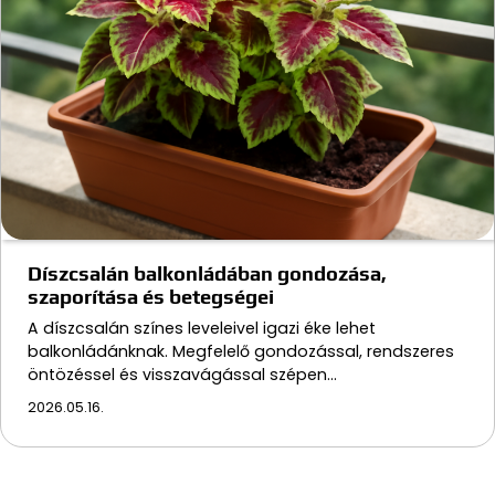
Díszcsalán balkonládában gondozása,
szaporítása és betegségei
A díszcsalán színes leveleivel igazi éke lehet
balkonládánknak. Megfelelő gondozással, rendszeres
öntözéssel és visszavágással szépen…
2026.05.16.