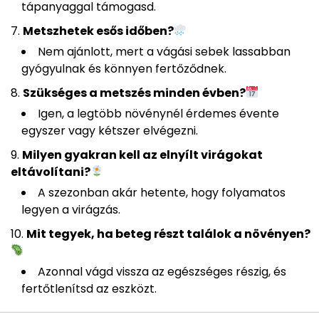
tápanyaggal támogasd.
Metszhetek esős időben?
Nem ajánlott, mert a vágási sebek lassabban
gyógyulnak és könnyen fertőződnek.
Szükséges a metszés minden évben?
Igen, a legtöbb növénynél érdemes évente
egyszer vagy kétszer elvégezni.
Milyen gyakran kell az elnyílt virágokat
eltávolítani?
A szezonban akár hetente, hogy folyamatos
legyen a virágzás.
Mit tegyek, ha beteg részt találok a növényen?
Azonnal vágd vissza az egészséges részig, és
fertőtlenítsd az eszközt.