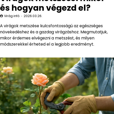
és hogyan végezd el?
Virág infó
2026.03.26.
A virágok metszése kulcsfontosságú az egészséges
növekedéshez és a gazdag virágzáshoz. Megmutatjuk,
mikor érdemes elvégezni a metszést, és milyen
módszerekkel érheted el a legjobb eredményt.