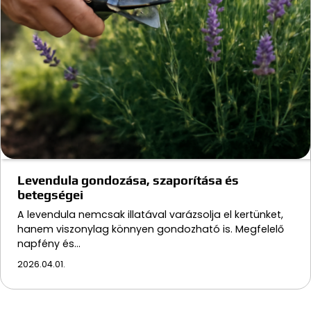
Levendula gondozása, szaporítása és
betegségei
A levendula nemcsak illatával varázsolja el kertünket,
hanem viszonylag könnyen gondozható is. Megfelelő
napfény és…
2026.04.01.