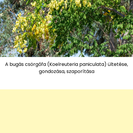
A bugás csörgőfa (Koelreuteria paniculata) ültetése,
gondozása, szaporítása