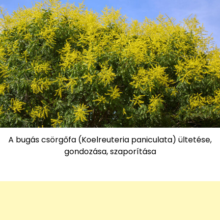
A bugás csörgőfa (Koelreuteria paniculata) ültetése,
gondozása, szaporítása