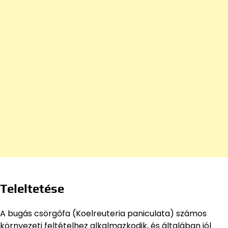
Teleltetése
A bugás csörgőfa (Koelreuteria paniculata) számos
környezeti feltételhez alkalmazkodik, és általában jól