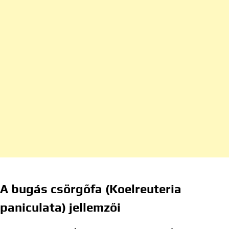
A bugás csörgőfa (Koelreuteria
paniculata) jellemzői