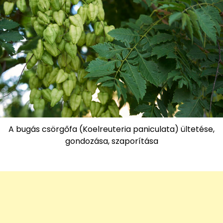
A bugás csörgőfa (Koelreuteria paniculata) ültetése,
gondozása, szaporítása