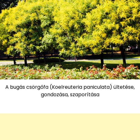
A bugás csörgőfa (Koelreuteria paniculata) ültetése,
gondozása, szaporítása