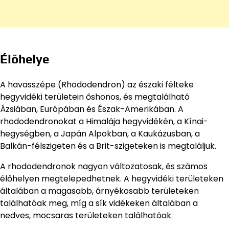
Élőhelye
A havasszépe (Rhododendron) az északi félteke
hegyvidéki területein őshonos, és megtalálható
Ázsiában, Európában és Észak-Amerikában. A
rhododendronokat a Himalája hegyvidékén, a Kínai-
hegységben, a Japán Alpokban, a Kaukázusban, a
Balkán-félszigeten és a Brit-szigeteken is megtaláljuk.
A rhododendronok nagyon változatosak, és számos
élőhelyen megtelepedhetnek. A hegyvidéki területeken
általában a magasabb, árnyékosabb területeken
találhatóak meg, míg a sík vidékeken általában a
nedves, mocsaras területeken találhatóak.