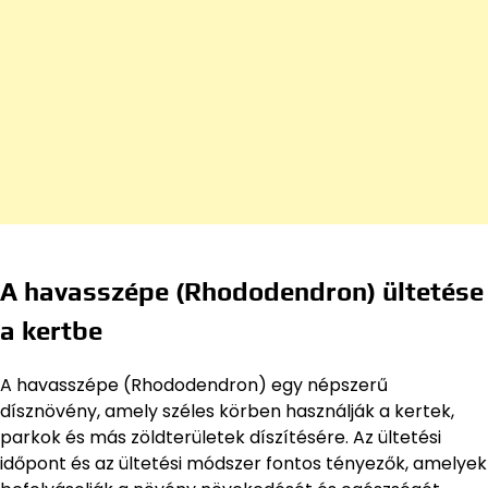
A havasszépe (Rhododendron) ültetése
a kertbe
A havasszépe (Rhododendron) egy népszerű
dísznövény, amely széles körben használják a kertek,
parkok és más zöldterületek díszítésére. Az ültetési
időpont és az ültetési módszer fontos tényezők, amelyek