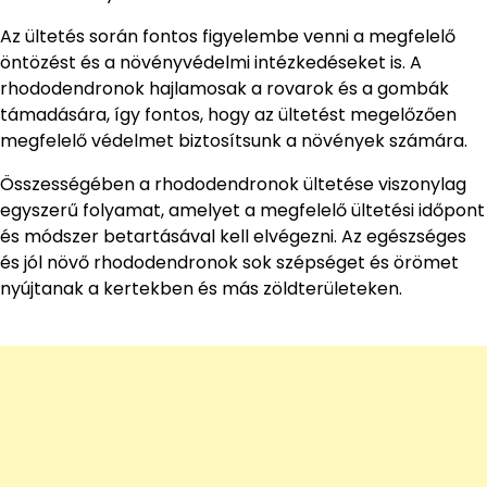
Az ültetés során fontos figyelembe venni a megfelelő
öntözést és a növényvédelmi intézkedéseket is. A
rhododendronok hajlamosak a rovarok és a gombák
támadására, így fontos, hogy az ültetést megelőzően
megfelelő védelmet biztosítsunk a növények számára.
Összességében a rhododendronok ültetése viszonylag
egyszerű folyamat, amelyet a megfelelő ültetési időpont
és módszer betartásával kell elvégezni. Az egészséges
és jól növő rhododendronok sok szépséget és örömet
nyújtanak a kertekben és más zöldterületeken.