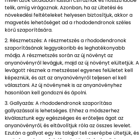
mivel azok általában lassan csíráznak és hosszú időbe
telik, amíg virágoznak. Azonban, ha az ültetési és
növekedési feltételeket helyesen biztosítjuk, akkor a
magvetés lehetőséget ad a rhododendronok széles
körű szaporítására.
Részmetszés: A részmetszés a rhododendronok
szaporításának leggyakoribb és leghatékonyabb
módja. A részmetszés során az új növényt az
anyanövényről levágjuk, majd az új növényt elültetjük. A
levágott résznek a metszéssel egyenes felületet kell
képezniük, és azt az anyanövényről teljesen el kell
választani. Az új növénynek is az anyanövényhez
hasonlóan kell gondozni és ápolni.
Gallyazás: A rhododendronok szaporítása
gallyazással is lehetséges. Ehhez a módszerhez
kiválasztunk egy egészséges és erőteljes ágat az
anyanövényről, és eltávolítjuk róla az összes levelet.
Ezután a gallyat egy kis talajjal teli cserépbe ültetjük, és