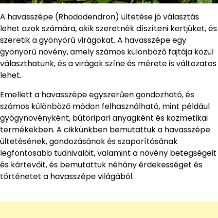
A havasszépe (Rhododendron) ültetése jó választás
lehet azok számára, akik szeretnék díszíteni kertjüket, és
szeretik a gyönyörű virágokat. A havasszépe egy
gyönyörű növény, amely számos különböző fajtája közül
választhatunk, és a virágok színe és mérete is változatos
lehet.
Emellett a havasszépe egyszerűen gondozható, és
számos különböző módon felhasználható, mint például
gyógynövényként, bútoripari anyagként és kozmetikai
termékekben. A cikkünkben bemutattuk a havasszépe
ültetésének, gondozásának és szaporításának
legfontosabb tudnivalóit, valamint a növény betegségeit
és kártevőit, és bemutattuk néhány érdekességet és
történetet a havasszépe világából.