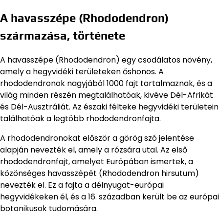
A havasszépe (Rhododendron)
származása, története
A havasszépe (Rhododendron) egy csodálatos növény,
amely a hegyvidéki területeken őshonos. A
rhododendronok nagyjából 1000 fajt tartalmaznak, és a
világ minden részén megtalálhatóak, kivéve Dél-Afrikát
és Dél-Ausztráliát. Az északi félteke hegyvidéki területein
találhatóak a legtöbb rhododendronfajta.
A rhododendronokat először a görög szó jelentése
alapján nevezték el, amely a rózsára utal. Az első
rhododendronfajt, amelyet Európában ismertek, a
közönséges havasszépét (Rhododendron hirsutum)
nevezték el. Ez a fajta a délnyugat-európai
hegyvidékeken él, és a 16. században került be az európai
botanikusok tudomására.