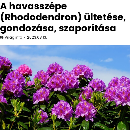
A havasszépe
(Rhododendron) ültetése,
gondozása, szaporítása
Virág infó
2023.03.13.