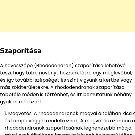
Szaporítása
A havasszépe (Rhododendron) szaporítása lehetővé
teszi, hogy több növényt hozzunk létre egy meglévőből,
és így további szépséget és színt vigyünk a kertbe vagy
más zöldterületekre. A rhododendronok szaporítása
többféle módon is történhet, és itt bemutatunk néhány
gyakori módszert.
Magvetés: A rhododendronok magvai általában kicsik
és tompa véggel rendelkeznek. A magvetés azonban a
rhododendronok szaporításának legnehezebb módja,