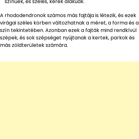
színűek, és széles, kerek alakúak.
A rhododendronok számos más fajtája is létezik, és ezek
virágai széles körben változhatnak a méret, a forma és a
szín tekintetében. Azonban ezek a fajták mind rendkívül
szépek, és sok szépséget nyújtanak a kertek, parkok és
más zöldterületek számára.