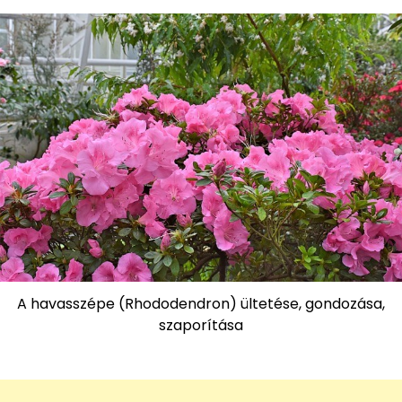
A havasszépe (Rhododendron) ültetése, gondozása,
szaporítása