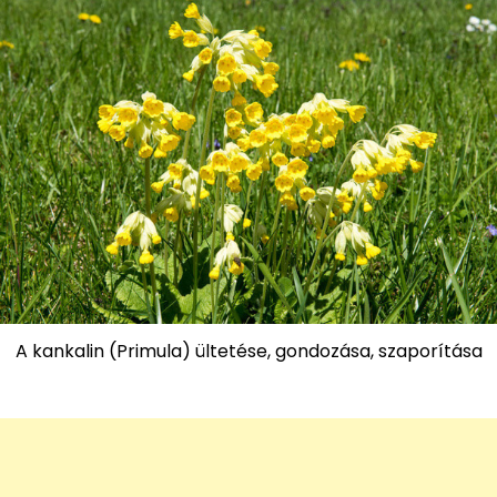
A kankalin (Primula) ültetése, gondozása, szaporítása