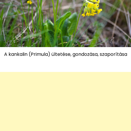
A kankalin (Primula) ültetése, gondozása, szaporítása