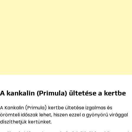
A kankalin (Primula) ültetése a kertbe
A Kankalin (Primula) kertbe ültetése izgalmas és
örömteli időszak lehet, hiszen ezzel a gyönyörű virággal
díszíthetjük kertünket.