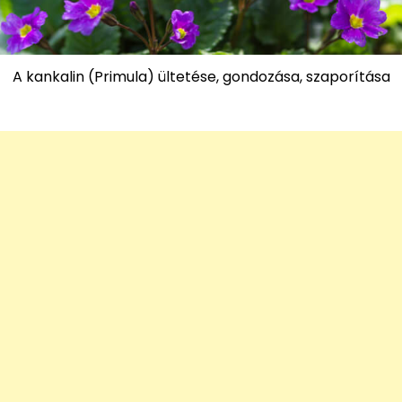
A kankalin (Primula) ültetése, gondozása, szaporítása