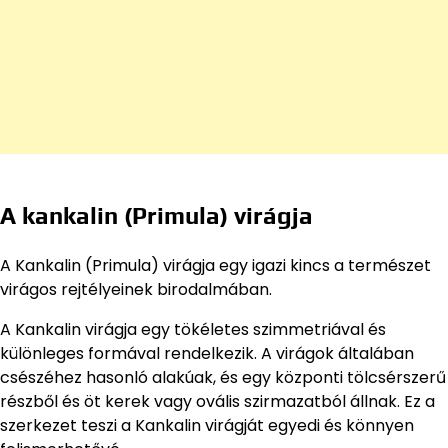
A kankalin (Primula) virágja
A Kankalin (Primula) virágja egy igazi kincs a természet
virágos rejtélyeinek birodalmában.
A Kankalin virágja egy tökéletes szimmetriával és
különleges formával rendelkezik. A virágok általában
csészéhez hasonló alakúak, és egy központi tölcsérszerű
részből és öt kerek vagy ovális szirmazatból állnak. Ez a
szerkezet teszi a Kankalin virágját egyedi és könnyen