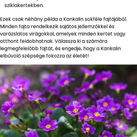
sziklakertekben.
Ezek csak néhány példa a Kankalin sokféle fajtájából.
Minden fajta rendelkezik sajátos jellemzőkkel és
varázslatos virágokkal, amelyek minden kertet vagy
otthont feldobhatnak. Válassza ki a számára
legmegfelelőbb fajtát, és engedje, hogy a Kankalin
elbűvölő szépsége fokozza az életét!