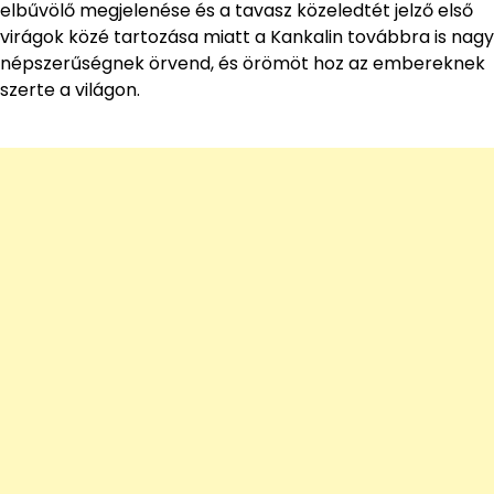
elbűvölő megjelenése és a tavasz közeledtét jelző első
virágok közé tartozása miatt a Kankalin továbbra is nagy
népszerűségnek örvend, és örömöt hoz az embereknek
szerte a világon.