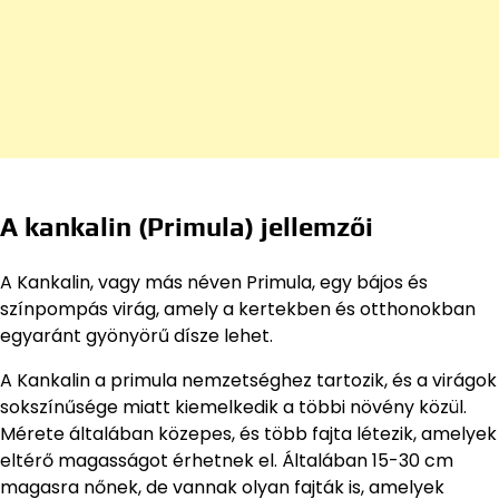
A kankalin (Primula) jellemzői
A Kankalin, vagy más néven Primula, egy bájos és
színpompás virág, amely a kertekben és otthonokban
egyaránt gyönyörű dísze lehet.
A Kankalin a primula nemzetséghez tartozik, és a virágok
sokszínűsége miatt kiemelkedik a többi növény közül.
Mérete általában közepes, és több fajta létezik, amelyek
eltérő magasságot érhetnek el. Általában 15-30 cm
magasra nőnek, de vannak olyan fajták is, amelyek