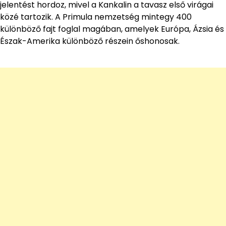
jelentést hordoz, mivel a Kankalin a tavasz első virágai
közé tartozik. A Primula nemzetség mintegy 400
különböző fajt foglal magában, amelyek Európa, Ázsia és
Észak-Amerika különböző részein őshonosak.