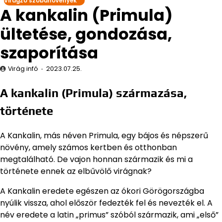
Virágzó szobanövények
A kankalin (Primula)
ültetése, gondozása,
szaporítása
Virág infó
2023.07.25.
A kankalin (Primula) származása,
története
A Kankalin, más néven Primula, egy bájos és népszerű
növény, amely számos kertben és otthonban
megtalálható. De vajon honnan származik és mi a
története ennek az elbűvölő virágnak?
A Kankalin eredete egészen az ókori Görögországba
nyúlik vissza, ahol először fedezték fel és nevezték el. A
név eredete a latin „primus” szóból származik, ami „első”