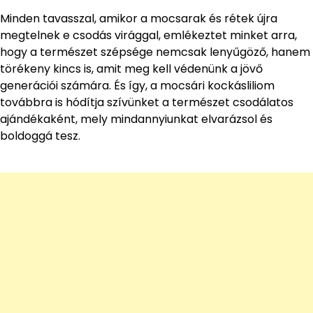
Minden tavasszal, amikor a mocsarak és rétek újra
megtelnek e csodás virággal, emlékeztet minket arra,
hogy a természet szépsége nemcsak lenyűgöző, hanem
törékeny kincs is, amit meg kell védenünk a jövő
generációi számára. És így, a mocsári kockásliliom
továbbra is hódítja szívünket a természet csodálatos
ajándékaként, mely mindannyiunkat elvarázsol és
boldoggá tesz.