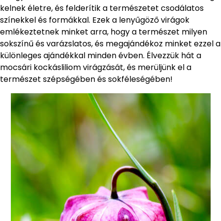
kelnek életre, és felderítik a természetet csodálatos
színekkel és formákkal. Ezek a lenyűgöző virágok
emlékeztetnek minket arra, hogy a természet milyen
sokszínű és varázslatos, és megajándékoz minket ezzel a
különleges ajándékkal minden évben. Élvezzük hát a
mocsári kockásliliom virágzását, és merüljünk el a
természet szépségében és sokféleségében!