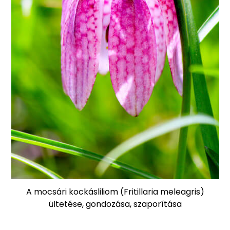
A mocsári kockásliliom (Fritillaria meleagris)
ültetése, gondozása, szaporítása