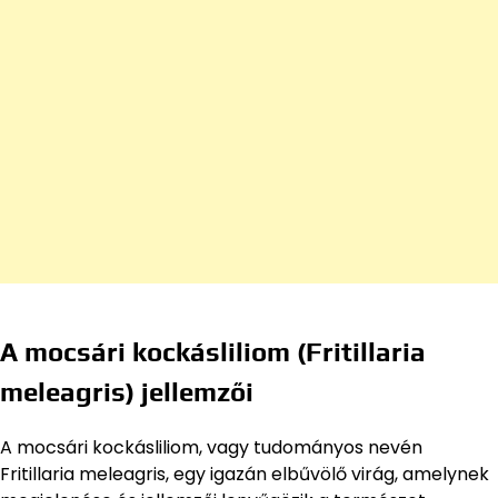
A mocsári kockásliliom (Fritillaria
meleagris) jellemzői
A mocsári kockásliliom, vagy tudományos nevén
Fritillaria meleagris, egy igazán elbűvölő virág, amelynek