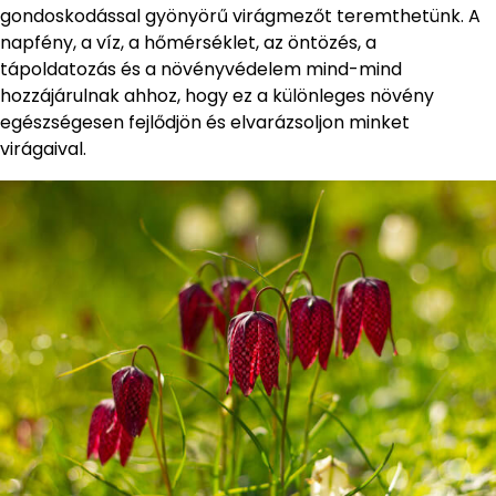
gondoskodással gyönyörű virágmezőt teremthetünk. A
napfény, a víz, a hőmérséklet, az öntözés, a
tápoldatozás és a növényvédelem mind-mind
hozzájárulnak ahhoz, hogy ez a különleges növény
egészségesen fejlődjön és elvarázsoljon minket
virágaival.