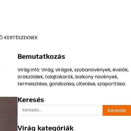
Ő KERTÉSZEKNEK
Bemutatkozás
,
Virág infó: Virág, virágok, szobanövények, évelők,
örökzöldek, talajtakarók, balkony növények,
termesztése, gondozása, ültetése, szaporítása.
Keresés
Keresés:
Virág kategóriák