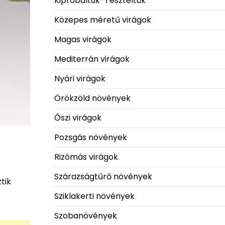
Kipróbáltuk-Teszteltük
Közepes méretű virágok
Magas virágok
Mediterrán virágok
Nyári virágok
Örökzöld növények
Őszi virágok
Pozsgás növények
Rizómás virágok
Szárazságtűrő növények
tik
Sziklakerti növények
Szobanövények