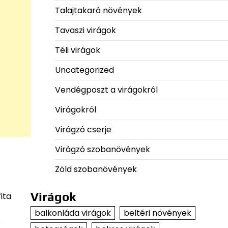
Talajtakaró növények
Tavaszi virágok
Téli virágok
Uncategorized
Vendégposzt a virágokról
Virágokról
Virágzó cserje
Virágzó szobanövények
Zöld szobanövények
Virágok
ita
balkonláda virágok
beltéri növények
.