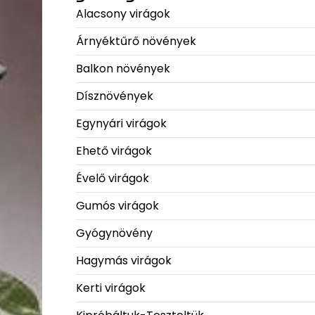
Alacsony virágok
Árnyéktűrő növények
Balkon növények
Dísznövények
Egynyári virágok
Ehető virágok
Évelő virágok
Gumós virágok
Gyógynövény
Hagymás virágok
Kerti virágok