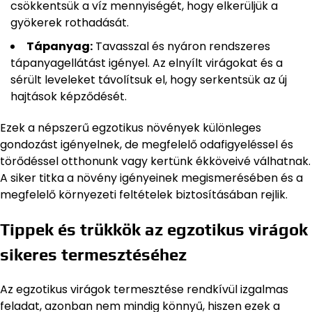
csökkentsük a víz mennyiségét, hogy elkerüljük a
gyökerek rothadását.
Tápanyag:
Tavasszal és nyáron rendszeres
tápanyagellátást igényel. Az elnyílt virágokat és a
sérült leveleket távolítsuk el, hogy serkentsük az új
hajtások képződését.
Ezek a népszerű egzotikus növények különleges
gondozást igényelnek, de megfelelő odafigyeléssel és
törődéssel otthonunk vagy kertünk ékköveivé válhatnak.
A siker titka a növény igényeinek megismerésében és a
megfelelő környezeti feltételek biztosításában rejlik.
Tippek és trükkök az egzotikus virágok
sikeres termesztéséhez
Az egzotikus virágok termesztése rendkívül izgalmas
feladat, azonban nem mindig könnyű, hiszen ezek a