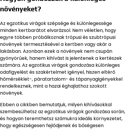
növényeket?
Az egzotikus virágok szépsége és különlegessége
minden kertbarátot elvarázsol. Nem véletlen, hogy
egyre többen próbálkoznak trópusi és szubtrópusi
növények termesztésével a kertben vagy akár a
lakásban. Azonban ezek a növények nem csupán
gyönyörűek, hanem kihívást is jelentenek a kertészek
számára. Az egzotikus virágok gondozása különleges
odafigyelést és szakértelmet igényel, hiszen eltérő
hőmérséklet-, páratartalom- és tápanyagigényekkel
rendelkeznek, mint a hazai éghajlathoz szokott
növények.
Ebben a cikkben bemutatjuk, milyen kihívásokkal
szembesülhetsz az egzotikus virágok gondozása során,
és hogyan teremthetsz számukra ideális környezetet,
hogy egészségesen fejlődjenek és bőségesen