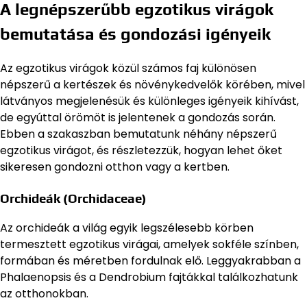
A legnépszerűbb egzotikus virágok
bemutatása és gondozási igényeik
Az egzotikus virágok közül számos faj különösen
népszerű a kertészek és növénykedvelők körében, mivel
látványos megjelenésük és különleges igényeik kihívást,
de egyúttal örömöt is jelentenek a gondozás során.
Ebben a szakaszban bemutatunk néhány népszerű
egzotikus virágot, és részletezzük, hogyan lehet őket
sikeresen gondozni otthon vagy a kertben.
Orchideák (Orchidaceae)
Az orchideák a világ egyik legszélesebb körben
termesztett egzotikus virágai, amelyek sokféle színben,
formában és méretben fordulnak elő. Leggyakrabban a
Phalaenopsis és a Dendrobium fajtákkal találkozhatunk
az otthonokban.