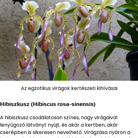
Az egzotikus virágok kertészeti kihívásai
Hibiszkusz (Hibiscus rosa-sinensis)
A hibiszkusz csodálatosan színes, nagy virágaival
lenyűgöző látványt nyújt, és akár a kertben, akár
cserépben is sikeresen nevelhető. Virágzása nyáron a