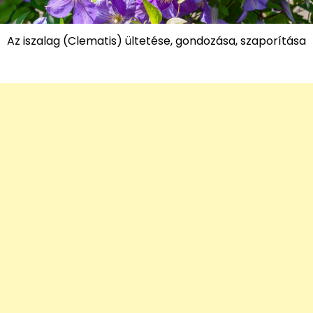
Az iszalag (Clematis) ültetése, gondozása, szaporítása