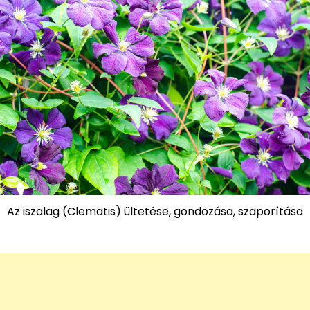
Az iszalag (Clematis) ültetése, gondozása, szaporítása