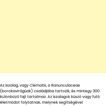
Az iszalag, vagy Clematis, a Ranunculaceae
(borokavirágúak) családjába tartozik, és mintegy 300
különböző fajt tartalmaz. Az iszalagok kúszó vagy futó
életmódot folytatnak, melynek segítségével