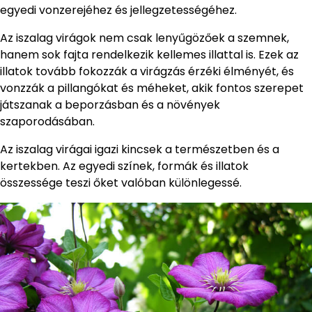
egyedi vonzerejéhez és jellegzetességéhez.
Az iszalag virágok nem csak lenyűgözőek a szemnek,
hanem sok fajta rendelkezik kellemes illattal is. Ezek az
illatok tovább fokozzák a virágzás érzéki élményét, és
vonzzák a pillangókat és méheket, akik fontos szerepet
játszanak a beporzásban és a növények
szaporodásában.
Az iszalag virágai igazi kincsek a természetben és a
kertekben. Az egyedi színek, formák és illatok
összessége teszi őket valóban különlegessé.