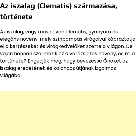
Az iszalag (Clematis) származása,
története
Az iszalag, vagy más néven clematis, gyönyörű és
elegáns növény, mely színpompás virágaival kápráztatja
el a kertészeket és virágkedvelőket szerte a világon. De
vajon honnan származik ez a varázslatos növény, és mi a
története? Engedjék meg, hogy bevezesse Önöket az
iszalag eredetének és kalandos útjának izgalmas
világába!