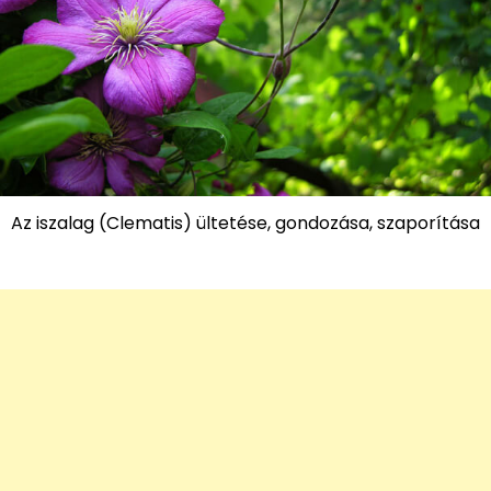
Az iszalag (Clematis) ültetése, gondozása, szaporítása