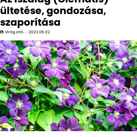
ültetése, gondozása,
szaporítása
Virág infó
2023.06.02.