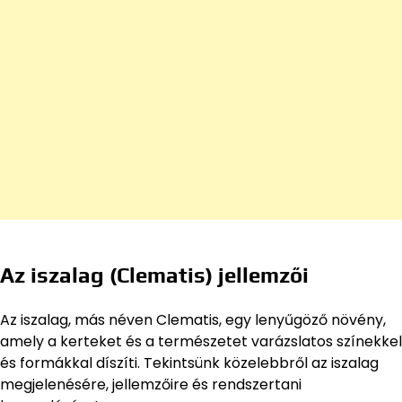
Az iszalag (Clematis) jellemzői
Az iszalag, más néven Clematis, egy lenyűgöző növény,
amely a kerteket és a természetet varázslatos színekkel
és formákkal díszíti. Tekintsünk közelebbről az iszalag
megjelenésére, jellemzőire és rendszertani