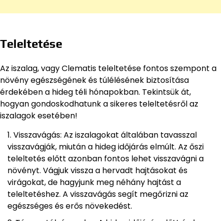
Teleltetése
Az iszalag, vagy Clematis teleltetése fontos szempont a
növény egészségének és túlélésének biztosítása
érdekében a hideg téli hónapokban. Tekintsük át,
hogyan gondoskodhatunk a sikeres teleltetésről az
iszalagok esetében!
Visszavágás: Az iszalagokat általában tavasszal
visszavágják, miután a hideg időjárás elmúlt. Az őszi
teleltetés előtt azonban fontos lehet visszavágni a
növényt. Vágjuk vissza a hervadt hajtásokat és
virágokat, de hagyjunk meg néhány hajtást a
teleltetéshez. A visszavágás segít megőrizni az
egészséges és erős növekedést.