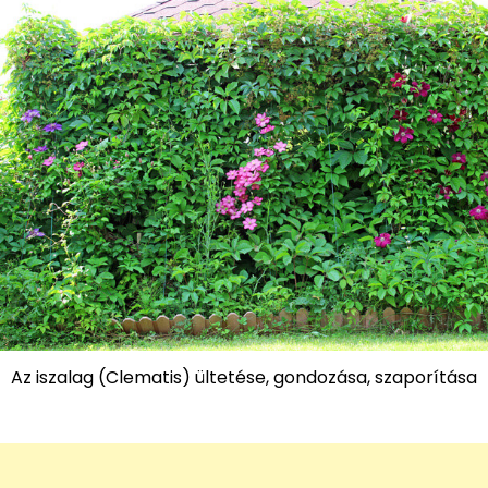
Az iszalag (Clematis) ültetése, gondozása, szaporítása