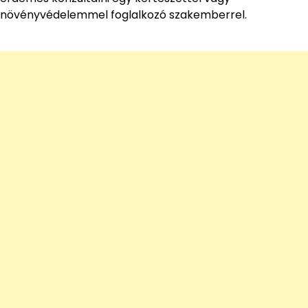
növényvédelemmel foglalkozó szakemberrel.