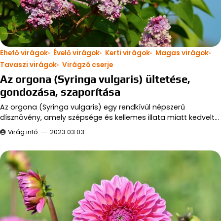
Ehető virágok
Évelő virágok
Kerti virágok
Magas virágok
Tavaszi virágok
Virágzó cserje
Az orgona (Syringa vulgaris) ültetése,
gondozása, szaporítása
Az orgona (Syringa vulgaris) egy rendkívül népszerű
dísznövény, amely szépsége és kellemes illata miatt kedvelt…
Virág infó
2023.03.03.