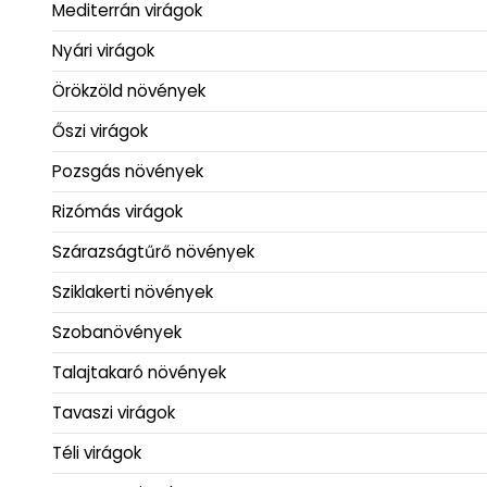
Mediterrán virágok
Nyári virágok
Örökzöld növények
Őszi virágok
Pozsgás növények
Rizómás virágok
Szárazságtűrő növények
Sziklakerti növények
Szobanövények
Talajtakaró növények
Tavaszi virágok
Téli virágok