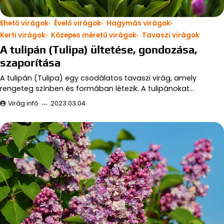
Ehető virágok
Évelő virágok
Hagymás virágok
Kerti virágok
Közepes méretű virágok
Tavaszi virágok
A tulipán (Tulipa) ültetése, gondozása,
szaporítása
A tulipán (Tulipa) egy csodálatos tavaszi virág, amely
rengeteg színben és formában létezik. A tulipánokat…
Virág infó
2023.03.04.