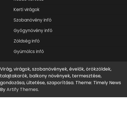
Kerti virágok
Szobanövény infó
Gyógynövény infó
Zöldség infó
Gyümölcs infó
Virág, virágok, szobanövények, évelők, örökzöldek,
talajtakarók, balkony növények, termesztése,
gondozása, ültetése, szaporítása. Theme: Timely News
By
Artify Themes
.