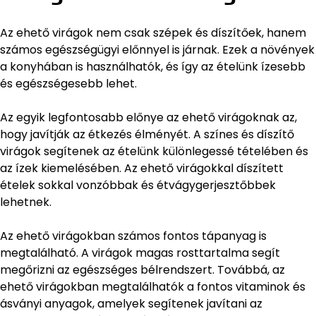
Az ehető virágok nem csak szépek és díszítőek, hanem
számos egészségügyi előnnyel is járnak. Ezek a növények
a konyhában is használhatók, és így az ételünk ízesebb
és egészségesebb lehet.
Az egyik legfontosabb előnye az ehető virágoknak az,
hogy javítják az étkezés élményét. A színes és díszítő
virágok segítenek az ételünk különlegessé tételében és
az ízek kiemelésében. Az ehető virágokkal díszített
ételek sokkal vonzóbbak és étvágygerjesztőbbek
lehetnek.
Az ehető virágokban számos fontos tápanyag is
megtalálható. A virágok magas rosttartalma segít
megőrizni az egészséges bélrendszert. Továbbá, az
ehető virágokban megtalálhatók a fontos vitaminok és
ásványi anyagok, amelyek segítenek javítani az