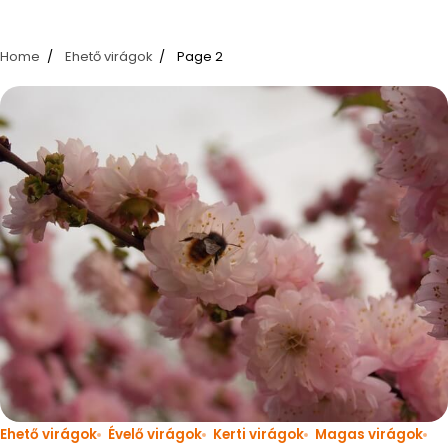
Home
Ehető virágok
Page 2
Ehető virágok
Évelő virágok
Kerti virágok
Magas virágok