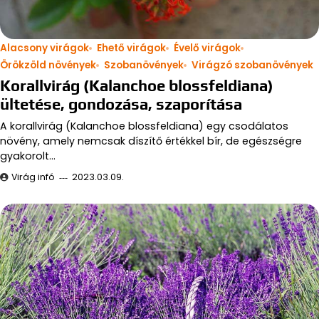
Alacsony virágok
Ehető virágok
Évelő virágok
Örökzöld növények
Szobanövények
Virágzó szobanövények
Korallvirág (Kalanchoe blossfeldiana)
ültetése, gondozása, szaporítása
A korallvirág (Kalanchoe blossfeldiana) egy csodálatos
növény, amely nemcsak díszítő értékkel bír, de egészségre
gyakorolt…
Virág infó
2023.03.09.