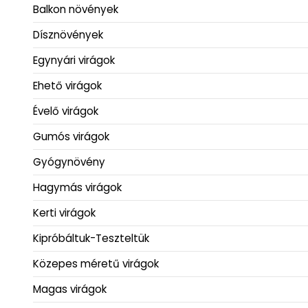
Balkon növények
Dísznövények
Egynyári virágok
Ehető virágok
Évelő virágok
Gumós virágok
Gyógynövény
Hagymás virágok
Kerti virágok
Kipróbáltuk-Teszteltük
Közepes méretű virágok
Magas virágok