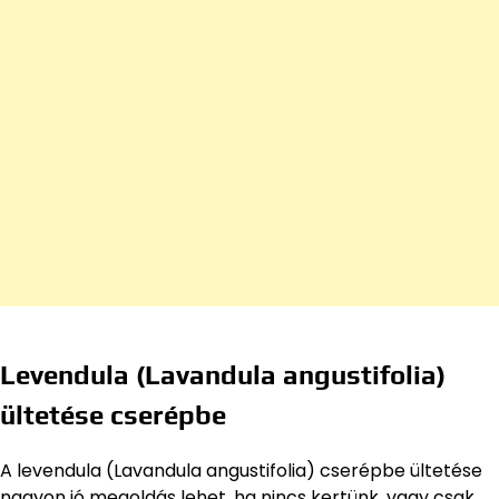
Levendula (Lavandula angustifolia)
ültetése cserépbe
A levendula (Lavandula angustifolia) cserépbe ültetése
nagyon jó megoldás lehet, ha nincs kertünk, vagy csak