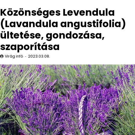
Közönséges Levendula
(Lavandula angustifolia)
ültetése, gondozása,
szaporítása
Virág infó
2023.03.08.