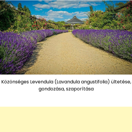
Közönséges Levendula (Lavandula angustifolia) ültetése,
gondozása, szaporítása