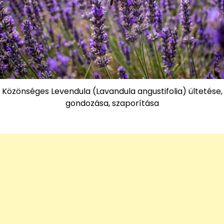
Közönséges Levendula (Lavandula angustifolia) ültetése,
gondozása, szaporítása