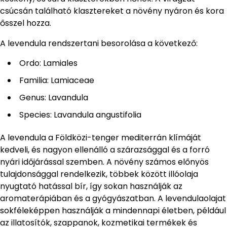
csúcsán található klasztereket a növény nyáron és kora
ősszel hozza.
A levendula rendszertani besorolása a következő:
Ordo: Lamiales
Familia: Lamiaceae
Genus: Lavandula
Species: Lavandula angustifolia
A levendula a Földközi-tenger mediterrán klímáját
kedveli, és nagyon ellenálló a szárazsággal és a forró
nyári időjárással szemben. A növény számos előnyös
tulajdonsággal rendelkezik, többek között illóolaja
nyugtató hatással bír, így sokan használják az
aromaterápiában és a gyógyászatban. A levendulaolajat
sokféleképpen használják a mindennapi életben, például
az illatosítók, szappanok, kozmetikai termékek és