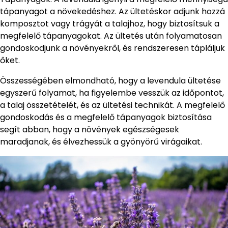
tápanyagot a növekedéshez. Az ültetéskor adjunk hozzá
komposztot vagy trágyát a talajhoz, hogy biztosítsuk a
megfelelő tápanyagokat. Az ültetés után folyamatosan
gondoskodjunk a növényekről, és rendszeresen tápláljuk
őket.
Összességében elmondható, hogy a levendula ültetése
egyszerű folyamat, ha figyelembe vesszük az időpontot,
a talaj összetételét, és az ültetési technikát. A megfelelő
gondoskodás és a megfelelő tápanyagok biztosítása
segít abban, hogy a növények egészségesek
maradjanak, és élvezhessük a gyönyörű virágaikat.