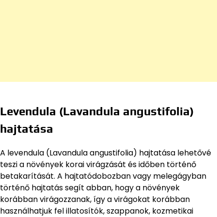
Levendula (Lavandula angustifolia)
hajtatása
A levendula (Lavandula angustifolia) hajtatása lehetővé
teszi a növények korai virágzását és időben történő
betakarítását. A hajtatódobozban vagy melegágyban
történő hajtatás segít abban, hogy a növények
korábban virágozzanak, így a virágokat korábban
használhatjuk fel illatosítók, szappanok, kozmetikai