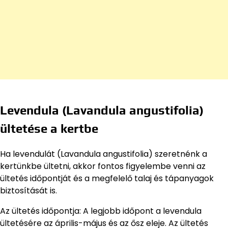
Levendula (Lavandula angustifolia)
ültetése a kertbe
Ha levendulát (Lavandula angustifolia) szeretnénk a
kertünkbe ültetni, akkor fontos figyelembe venni az
ültetés időpontját és a megfelelő talaj és tápanyagok
biztosítását is.
Az ültetés időpontja: A legjobb időpont a levendula
ültetésére az április-május és az ősz eleje. Az ültetés