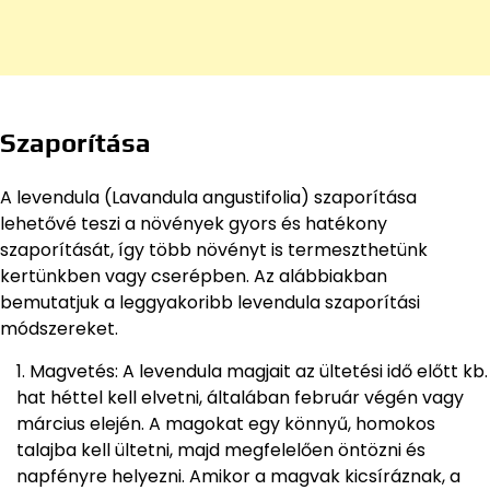
Szaporítása
A levendula (Lavandula angustifolia) szaporítása
lehetővé teszi a növények gyors és hatékony
szaporítását, így több növényt is termeszthetünk
kertünkben vagy cserépben. Az alábbiakban
bemutatjuk a leggyakoribb levendula szaporítási
módszereket.
Magvetés: A levendula magjait az ültetési idő előtt kb.
hat héttel kell elvetni, általában február végén vagy
március elején. A magokat egy könnyű, homokos
talajba kell ültetni, majd megfelelően öntözni és
napfényre helyezni. Amikor a magvak kicsíráznak, a