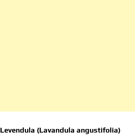
Levendula (Lavandula angustifolia)