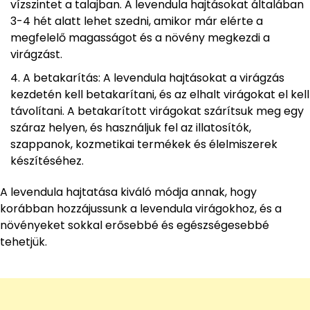
vízszintet a talajban. A levendula hajtásokat általában
3-4 hét alatt lehet szedni, amikor már elérte a
megfelelő magasságot és a növény megkezdi a
virágzást.
A betakarítás: A levendula hajtásokat a virágzás
kezdetén kell betakarítani, és az elhalt virágokat el kell
távolítani. A betakarított virágokat szárítsuk meg egy
száraz helyen, és használjuk fel az illatosítók,
szappanok, kozmetikai termékek és élelmiszerek
készítéséhez.
A levendula hajtatása kiváló módja annak, hogy
korábban hozzájussunk a levendula virágokhoz, és a
növényeket sokkal erősebbé és egészségesebbé
tehetjük.