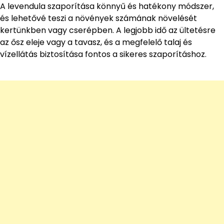
A levendula szaporítása könnyű és hatékony módszer,
és lehetővé teszi a növények számának növelését
kertünkben vagy cserépben. A legjobb idő az ültetésre
az ősz eleje vagy a tavasz, és a megfelelő talaj és
vízellátás biztosítása fontos a sikeres szaporításhoz.