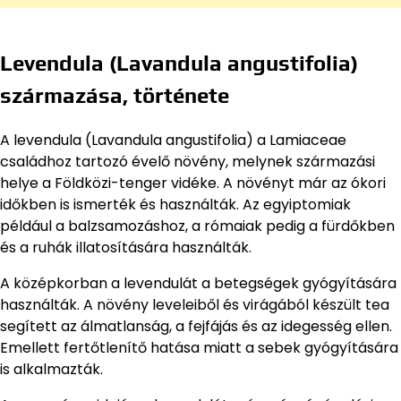
Levendula (Lavandula angustifolia)
származása, története
A levendula (Lavandula angustifolia) a Lamiaceae
családhoz tartozó évelő növény, melynek származási
helye a Földközi-tenger vidéke. A növényt már az ókori
időkben is ismerték és használták. Az egyiptomiak
például a balzsamozáshoz, a rómaiak pedig a fürdőkben
és a ruhák illatosítására használták.
A középkorban a levendulát a betegségek gyógyítására
használták. A növény leveleiből és virágából készült tea
segített az álmatlanság, a fejfájás és az idegesség ellen.
Emellett fertőtlenítő hatása miatt a sebek gyógyítására
is alkalmazták.