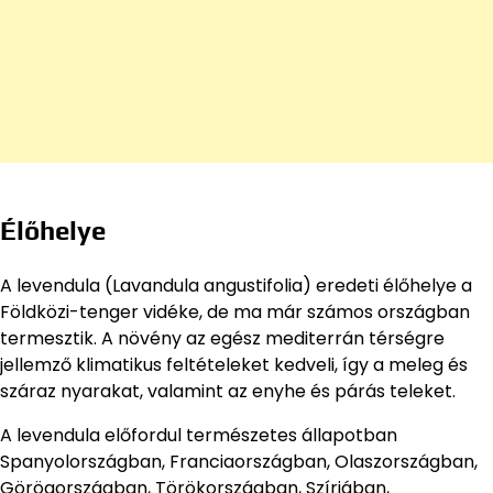
Élőhelye
A levendula (Lavandula angustifolia) eredeti élőhelye a
Földközi-tenger vidéke, de ma már számos országban
termesztik. A növény az egész mediterrán térségre
jellemző klimatikus feltételeket kedveli, így a meleg és
száraz nyarakat, valamint az enyhe és párás teleket.
A levendula előfordul természetes állapotban
Spanyolországban, Franciaországban, Olaszországban,
Görögországban, Törökországban, Szíriában,