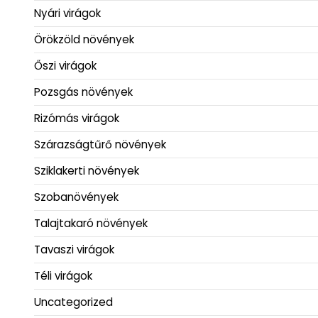
Nyári virágok
Örökzöld növények
Őszi virágok
Pozsgás növények
Rizómás virágok
Szárazságtűrő növények
Sziklakerti növények
Szobanövények
Talajtakaró növények
Tavaszi virágok
Téli virágok
Uncategorized