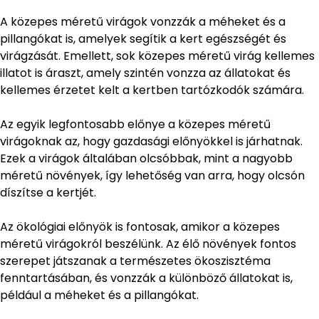
A közepes méretű virágok vonzzák a méheket és a
pillangókat is, amelyek segítik a kert egészségét és
virágzását. Emellett, sok közepes méretű virág kellemes
illatot is áraszt, amely szintén vonzza az állatokat és
kellemes érzetet kelt a kertben tartózkodók számára.
Az egyik legfontosabb előnye a közepes méretű
virágoknak az, hogy gazdasági előnyökkel is járhatnak.
Ezek a virágok általában olcsóbbak, mint a nagyobb
méretű növények, így lehetőség van arra, hogy olcsón
díszítse a kertjét.
Az ökológiai előnyök is fontosak, amikor a közepes
méretű virágokról beszélünk. Az élő növények fontos
szerepet játszanak a természetes ökoszisztéma
fenntartásában, és vonzzák a különböző állatokat is,
például a méheket és a pillangókat.