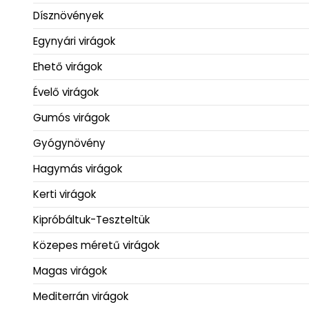
Dísznövények
Egynyári virágok
Ehető virágok
Évelő virágok
Gumós virágok
Gyógynövény
Hagymás virágok
Kerti virágok
Kipróbáltuk-Teszteltük
Közepes méretű virágok
Magas virágok
Mediterrán virágok