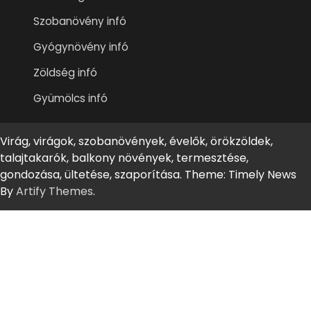
Szobanövény infó
Gyógynövény infó
Zöldség infó
Gyümölcs infó
Virág, virágok, szobanövények, évelők, örökzöldek,
talajtakarók, balkony növények, termesztése,
gondozása, ültetése, szaporítása. Theme: Timely News
By
Artify Themes
.