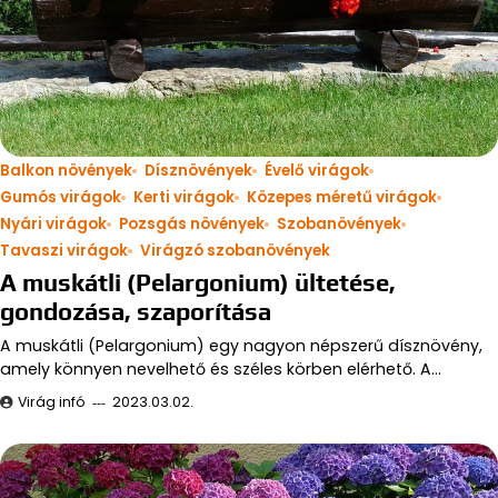
Balkon növények
Dísznövények
Évelő virágok
Gumós virágok
Kerti virágok
Közepes méretű virágok
Nyári virágok
Pozsgás növények
Szobanövények
Tavaszi virágok
Virágzó szobanövények
A muskátli (Pelargonium) ültetése,
gondozása, szaporítása
A muskátli (Pelargonium) egy nagyon népszerű dísznövény,
amely könnyen nevelhető és széles körben elérhető. A…
Virág infó
2023.03.02.