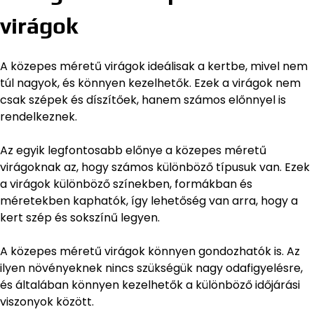
virágok
A közepes méretű virágok ideálisak a kertbe, mivel nem
túl nagyok, és könnyen kezelhetők. Ezek a virágok nem
csak szépek és díszítőek, hanem számos előnnyel is
rendelkeznek.
Az egyik legfontosabb előnye a közepes méretű
virágoknak az, hogy számos különböző típusuk van. Ezek
a virágok különböző színekben, formákban és
méretekben kaphatók, így lehetőség van arra, hogy a
kert szép és sokszínű legyen.
A közepes méretű virágok könnyen gondozhatók is. Az
ilyen növényeknek nincs szükségük nagy odafigyelésre,
és általában könnyen kezelhetők a különböző időjárási
viszonyok között.