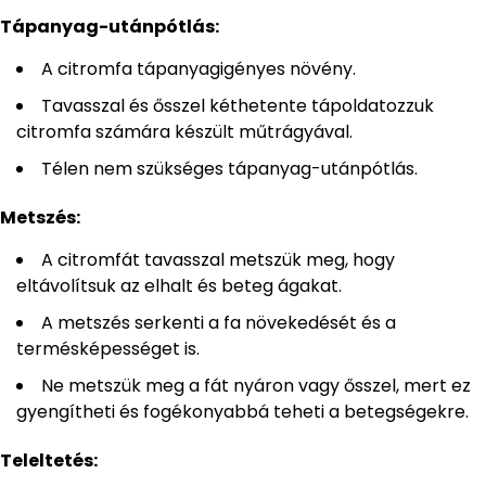
Tápanyag-utánpótlás:
A citromfa tápanyagigényes növény.
Tavasszal és ősszel kéthetente tápoldatozzuk
citromfa számára készült műtrágyával.
Télen nem szükséges tápanyag-utánpótlás.
Metszés:
A citromfát tavasszal metszük meg, hogy
eltávolítsuk az elhalt és beteg ágakat.
A metszés serkenti a fa növekedését és a
termésképességet is.
Ne metszük meg a fát nyáron vagy ősszel, mert ez
gyengítheti és fogékonyabbá teheti a betegségekre.
Teleltetés: