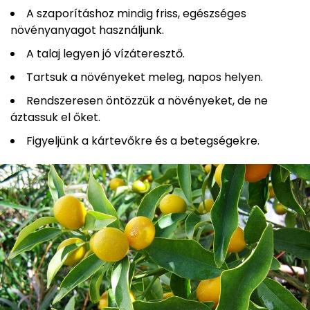
A szaporításhoz mindig friss, egészséges
növényanyagot használjunk.
A talaj legyen jó vízáteresztő.
Tartsuk a növényeket meleg, napos helyen.
Rendszeresen öntözzük a növényeket, de ne
áztassuk el őket.
Figyeljünk a kártevőkre és a betegségekre.