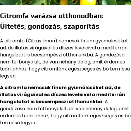
Citromfa varázsa otthonodban:
Ültetés, gondozás, szaporítás
A citromfa (Citrus limon) nemcsak finom gyümölcsöket
ad, de illatos virágaival és díszes leveleivel a mediterrán
hangulatot is becsempészi otthonunkba. A gondozása
nem túl bonyolult, de van néhány dolog, amit érdemes
tudni ahhoz, hogy citromfánk egészséges és bő termésű
legyen.
A citromfa nemcsak finom gyümölcsöket ad, de
illatos virágaival és díszes leveleivel a mediterrán
hangulatot is becsempészi otthonunkba.
A
gondozása nem túl bonyolult, de van néhány dolog, amit
érdemes tudni ahhoz, hogy citromfánk egészséges és bő
termésű legyen.