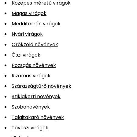
Közepes méretű virágok
Magas virágok
Medditerrán virágok
Nyári virágok
Örökzöld növények
Őszi virágok
Pozsgás növények
Rizómás virágok
Szárazságtűrő növények
Sziklakerti növények
Szobanövények
Talajtakaró növények
Tavaszi virágok