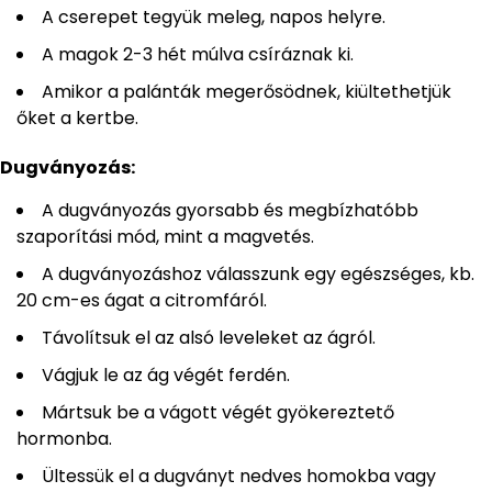
A cserepet tegyük meleg, napos helyre.
A magok 2-3 hét múlva csíráznak ki.
Amikor a palánták megerősödnek, kiültethetjük
őket a kertbe.
Dugványozás:
A dugványozás gyorsabb és megbízhatóbb
szaporítási mód, mint a magvetés.
A dugványozáshoz válasszunk egy egészséges, kb.
20 cm-es ágat a citromfáról.
Távolítsuk el az alsó leveleket az ágról.
Vágjuk le az ág végét ferdén.
Mártsuk be a vágott végét gyökereztető
hormonba.
Ültessük el a dugványt nedves homokba vagy