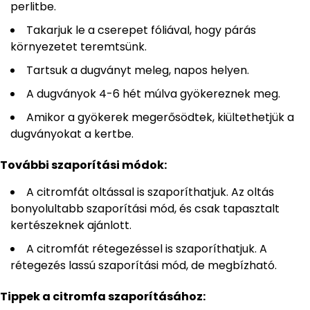
perlitbe.
Takarjuk le a cserepet fóliával, hogy párás
környezetet teremtsünk.
Tartsuk a dugványt meleg, napos helyen.
A dugványok 4-6 hét múlva gyökereznek meg.
Amikor a gyökerek megerősödtek, kiültethetjük a
dugványokat a kertbe.
További szaporítási módok:
A citromfát oltással is szaporíthatjuk. Az oltás
bonyolultabb szaporítási mód, és csak tapasztalt
kertészeknek ajánlott.
A citromfát rétegezéssel is szaporíthatjuk. A
rétegezés lassú szaporítási mód, de megbízható.
Tippek a citromfa szaporításához: