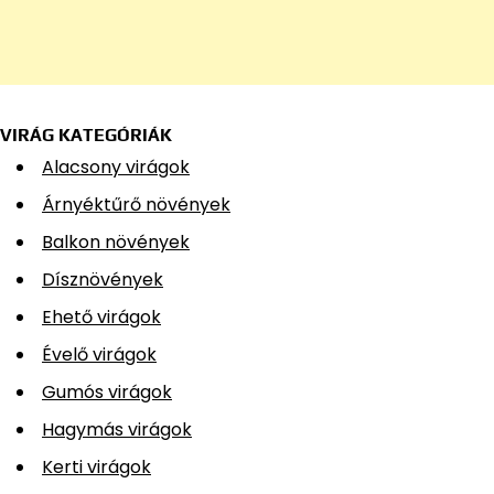
VIRÁG KATEGÓRIÁK
Alacsony virágok
Árnyéktűrő növények
Balkon növények
Dísznövények
Ehető virágok
Évelő virágok
Gumós virágok
Hagymás virágok
Kerti virágok