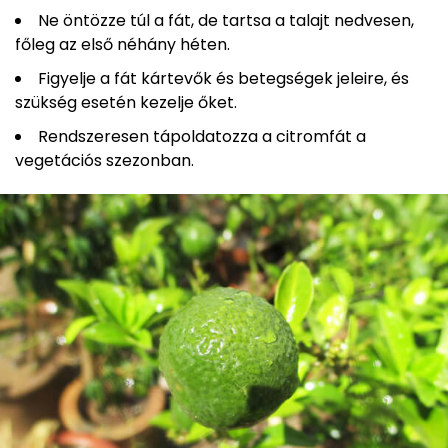
Ne öntözze túl a fát, de tartsa a talajt nedvesen,
főleg az első néhány héten.
Figyelje a fát kártevők és betegségek jeleire, és
szükség esetén kezelje őket.
Rendszeresen tápoldatozza a citromfát a
vegetációs szezonban.