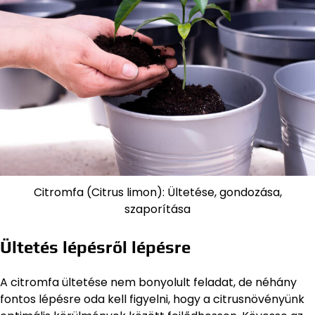
Citromfa (Citrus limon): Ültetése, gondozása,
szaporítása
Ültetés lépésről lépésre
A citromfa ültetése nem bonyolult feladat, de néhány
fontos lépésre oda kell figyelni, hogy a citrusnövényünk