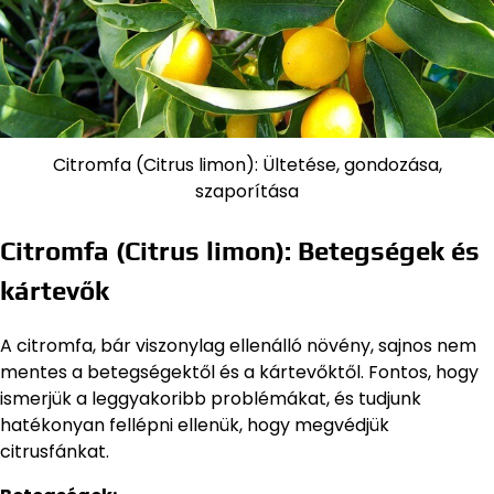
Citromfa (Citrus limon): Ültetése, gondozása,
szaporítása
Citromfa (Citrus limon): Betegségek és
kártevők
A citromfa, bár viszonylag ellenálló növény, sajnos nem
mentes a betegségektől és a kártevőktől. Fontos, hogy
ismerjük a leggyakoribb problémákat, és tudjunk
hatékonyan fellépni ellenük, hogy megvédjük
citrusfánkat.