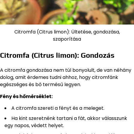
Citromfa (Citrus limon): Ültetése, gondozása,
szaporítása
Citromfa (Citrus limon): Gondozás
A citromfa gondozása nem túl bonyolult, de van néhány
dolog, amit érdemes tudni ahhoz, hogy citromfánk
egészséges és bő termésű legyen.
Fény és hőmérséklet:
A citromfa szereti a fényt és a meleget.
Ha kint szeretnénk tartani a fát, akkor válasszunk
egy napos, védett helyet.