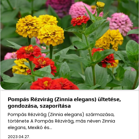
Pompás Rézvirág (Zinnia elegans) ültetése,
gondozása, szaporítása
Pompás Rézvirág (Zinnia elegans) származása,
története A Pompás Rézvirág, más néven Zinnia
elegans, Mexikó és…
2023.04.27.