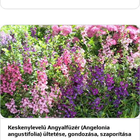
Keskenylevelű Angyalfüzér (Angelonia
angustifolia) ültetése, gondozása, szaporítása