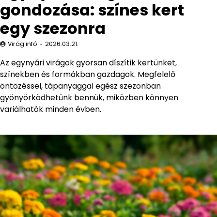
gondozása: színes kert
egy szezonra
Virág infó
2026.03.21.
Az egynyári virágok gyorsan díszítik kertünket,
színekben és formákban gazdagok. Megfelelő
öntözéssel, tápanyaggal egész szezonban
gyönyörködhetünk bennük, miközben könnyen
variálhatók minden évben.