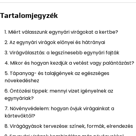
Tartalomjegyzék
Miért válasszunk egynyári virágokat a kertbe?
Az egynyári virágok előnyei és hátrányai
Virágválasztás: a legszínesebb egynyári fajták
Mikor és hogyan kezdjük a vetést vagy palántázást?
Tápanyag- és talajigények az egészséges
növekedéshez
Öntözési tippek: mennyi vizet igényelnek az
egynyáriak?
Növényvédelem: hogyan óvjuk virágainkat a
kártevőktől?
Virágágyások tervezése: színek, formák, elrendezés