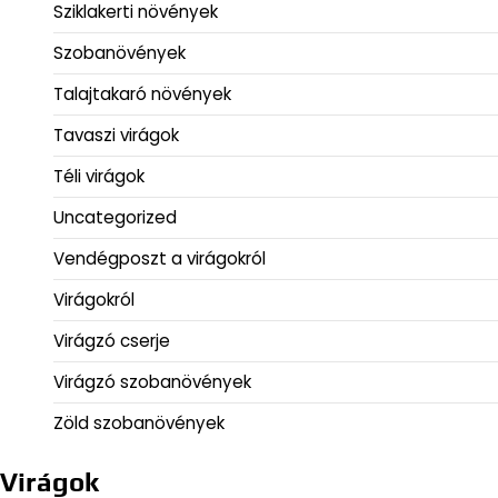
Sziklakerti növények
Szobanövények
Talajtakaró növények
Tavaszi virágok
Téli virágok
Uncategorized
Vendégposzt a virágokról
Virágokról
Virágzó cserje
Virágzó szobanövények
Zöld szobanövények
Virágok