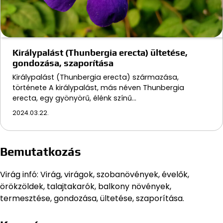
Királypalást (Thunbergia erecta) ültetése,
gondozása, szaporítása
Királypalást (Thunbergia erecta) származása,
története A királypalást, más néven Thunbergia
erecta, egy gyönyörű, élénk színű…
2024.03.22.
Bemutatkozás
Virág infó: Virág, virágok, szobanövények, évelők,
örökzöldek, talajtakarók, balkony növények,
termesztése, gondozása, ültetése, szaporítása.