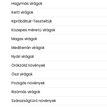
Hagymás virágok
Kerti virágok
Kipróbáltuk-Teszteltük
Közepes méretű virágok
Magas virágok
Mediterrán virágok
Nyári virágok
Örökzöld növények
Őszi virágok
Pozsgás növények
Rizómás virágok
Szárazságtűrő növények