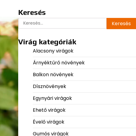
Keresés
Keresés:
Virág kategóriák
Alacsony virágok
Árnyéktűrő növények
Balkon növények
Dísznövények
Egynyári virágok
Ehető virágok
Évelő virágok
Gumós virágok