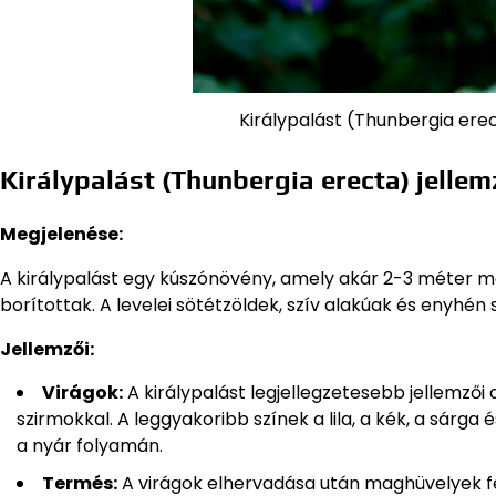
Királypalást (Thunbergia ere
Királypalást (Thunbergia erecta) jellem
Megjelenése:
A királypalást egy kúszónövény, amely akár 2-3 méter ma
borítottak. A levelei sötétzöldek, szív alakúak és enyhén 
Jellemzői:
Virágok:
A királypalást legjellegzetesebb jellemzői a
szirmokkal. A leggyakoribb színek a lila, a kék, a sárg
a nyár folyamán.
Termés:
A virágok elhervadása után maghüvelyek fe