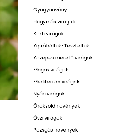
Gyógynövény
Hagymás virágok
Kerti virágok
Kipróbáltuk-Teszteltük
Közepes méretű virágok
Magas virágok
Mediterrán virágok
Nyári virágok
Örökzöld növények
Őszi virágok
Pozsgás növények