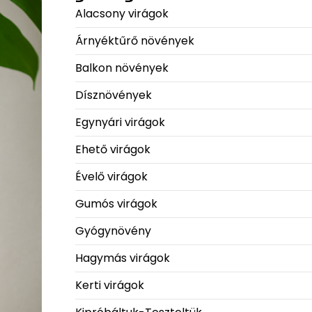
Alacsony virágok
Árnyéktűrő növények
Balkon növények
Dísznövények
Egynyári virágok
Ehető virágok
Évelő virágok
Gumós virágok
Gyógynövény
Hagymás virágok
Kerti virágok