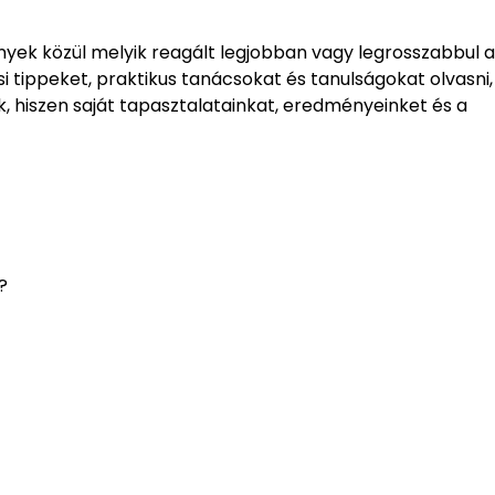
yek közül melyik reagált legjobban vagy legrosszabbul a
i tippeket, praktikus tanácsokat és tanulságokat olvasni, 
k, hiszen saját tapasztalatainkat, eredményeinket és a
?