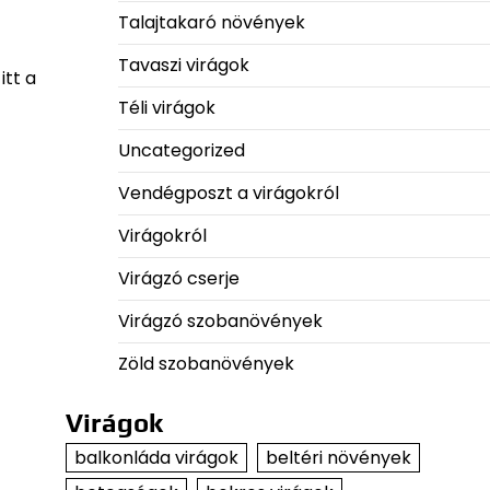
Talajtakaró növények
Tavaszi virágok
itt a
Téli virágok
Uncategorized
Vendégposzt a virágokról
Virágokról
Virágzó cserje
Virágzó szobanövények
Zöld szobanövények
Virágok
balkonláda virágok
beltéri növények