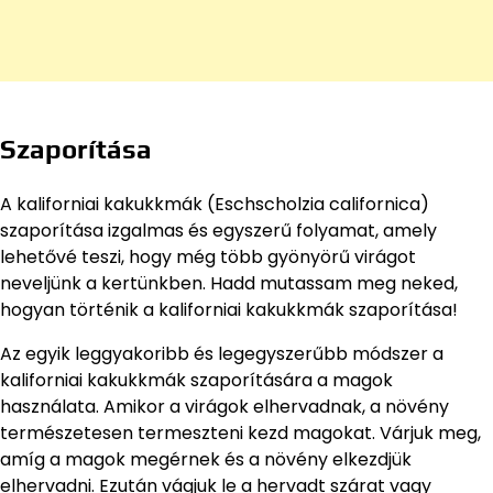
Szaporítása
A kaliforniai kakukkmák (Eschscholzia californica)
szaporítása izgalmas és egyszerű folyamat, amely
lehetővé teszi, hogy még több gyönyörű virágot
neveljünk a kertünkben. Hadd mutassam meg neked,
hogyan történik a kaliforniai kakukkmák szaporítása!
Az egyik leggyakoribb és legegyszerűbb módszer a
kaliforniai kakukkmák szaporítására a magok
használata. Amikor a virágok elhervadnak, a növény
természetesen termeszteni kezd magokat. Várjuk meg,
amíg a magok megérnek és a növény elkezdjük
elhervadni. Ezután vágjuk le a hervadt szárat vagy