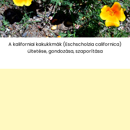
A kaliforniai kakukkmák (Eschscholzia californica)
ültetése, gondozása, szaporítása