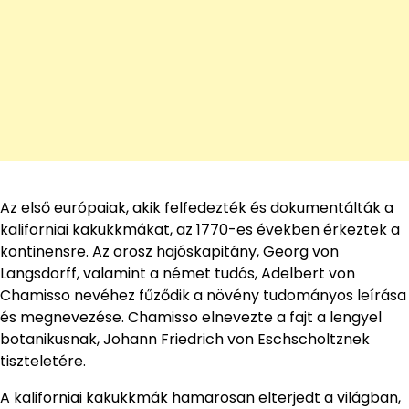
Az első európaiak, akik felfedezték és dokumentálták a
kaliforniai kakukkmákat, az 1770-es években érkeztek a
kontinensre. Az orosz hajóskapitány, Georg von
Langsdorff, valamint a német tudós, Adelbert von
Chamisso nevéhez fűződik a növény tudományos leírása
és megnevezése. Chamisso elnevezte a fajt a lengyel
botanikusnak, Johann Friedrich von Eschscholtznek
tiszteletére.
A kaliforniai kakukkmák hamarosan elterjedt a világban,