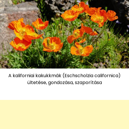
A kaliforniai kakukkmák (Eschscholzia californica)
ültetése, gondozása, szaporítása