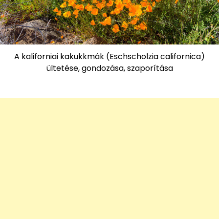
A kaliforniai kakukkmák (Eschscholzia californica)
ültetése, gondozása, szaporítása