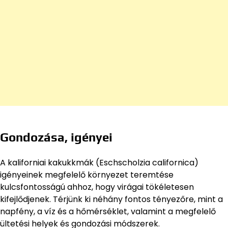
Gondozása, igényei
A kaliforniai kakukkmák (Eschscholzia californica)
igényeinek megfelelő környezet teremtése
kulcsfontosságú ahhoz, hogy virágai tökéletesen
kifejlődjenek. Térjünk ki néhány fontos tényezőre, mint a
napfény, a víz és a hőmérséklet, valamint a megfelelő
ültetési helyek és gondozási módszerek.