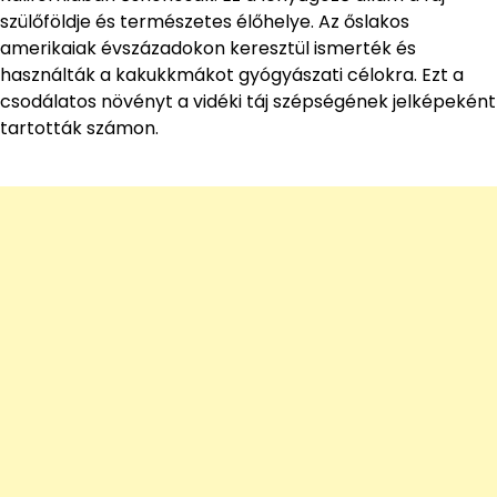
szülőföldje és természetes élőhelye. Az őslakos
amerikaiak évszázadokon keresztül ismerték és
használták a kakukkmákot gyógyászati célokra. Ezt a
csodálatos növényt a vidéki táj szépségének jelképeként
tartották számon.